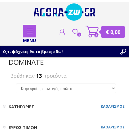
€ 0,00
0
0
DOMINATE
ΕΓΓΡΑΦΗ
Βρέθηκαν
13
προϊόντα
ΣΥΝΔΕΣΗ
ΚΑΤΗΓΟΡΙΕΣ
ΚΑΘΑΡΙΣΜΟΣ
ΕΥΡΟΣ ΤΙΜΩΝ
ΚΑΘΑΡΙΣΜΟΣ