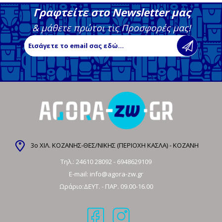
Γραφτείτε στο Newsletter μας
& μάθετε πρώτοι τις Προσφορές μας!
3ο ΧΙΛ. ΚΟΖΑΝΗΣ-ΘΕΣ/ΝΙΚΗΣ (ΠΕΡΙΟΧΗ ΚΑΣΛΑ) - ΚΟΖΑΝΗ
Τηλ.:
24610 28092
-
6948629109
E-mail:
info@agora-zw.gr
Ωράριο:ΔΕΥΤ. - ΠΑΡ. 09.00-16.00