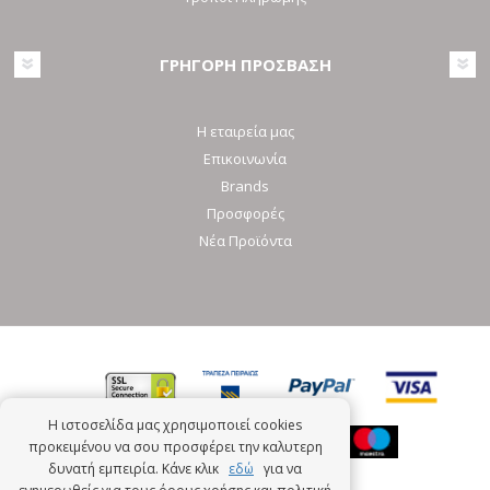
ΓΡΗΓΟΡΗ ΠΡΟΣΒΑΣΗ
Η εταιρεία μας
Επικοινωνία
Brands
Προσφορές
Νέα Προϊόντα
Η ιστοσελίδα μας χρησιμοποιεί cookies
προκειμένου να σου προσφέρει την καλυτερη
δυνατή εμπειρία. Κάνε κλικ
εδώ
για να