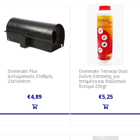
Dominate Plus
Dominate Tetracip Dust
Δολωματικός Σταθμός
Σκόνη Επίπασης για
23x10x9cm
Ιπτάμενα και Βαδιστικά
Έντομα 250gr
€4,89
€5,25