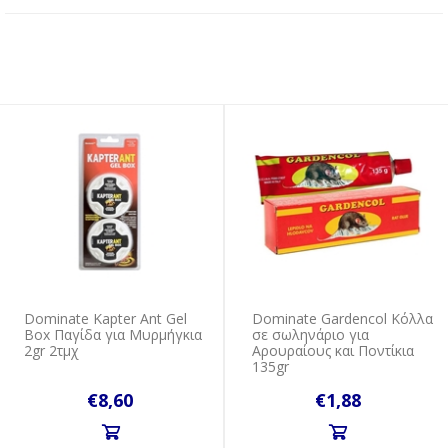
Dominate Kapter Ant Gel
Dominate Gardencol Κόλλα
Box Παγίδα για Μυρμήγκια
σε σωληνάριο για
2gr 2τμχ
Αρουραίους και Ποντίκια
135gr
€8,60
€1,88