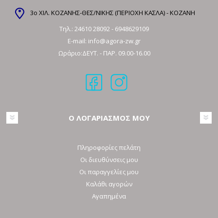
3ο ΧΙΛ. ΚΟΖΑΝΗΣ-ΘΕΣ/ΝΙΚΗΣ (ΠΕΡΙΟΧΗ ΚΑΣΛΑ) - ΚΟΖΑΝΗ
Τηλ.:
24610 28092
-
6948629109
E-mail:
info@agora-zw.gr
Ωράριο:ΔΕΥΤ. - ΠΑΡ. 09.00-16.00
Ο ΛΟΓΑΡΙΑΣΜΟΣ ΜΟΥ
Πληροφορίες πελάτη
Οι διευθύνσεις μου
Οι παραγγελίες μου
Καλάθι αγορών
Αγαπημένα