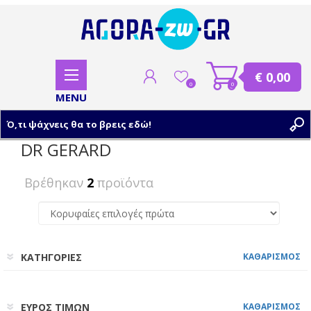
€ 0,00
0
0
DR GERARD
ΕΓΓΡΑΦΗ
Βρέθηκαν
2
προϊόντα
ΣΥΝΔΕΣΗ
ΚΑΤΗΓΟΡΙΕΣ
ΚΑΘΑΡΙΣΜΟΣ
ΕΥΡΟΣ ΤΙΜΩΝ
ΚΑΘΑΡΙΣΜΟΣ