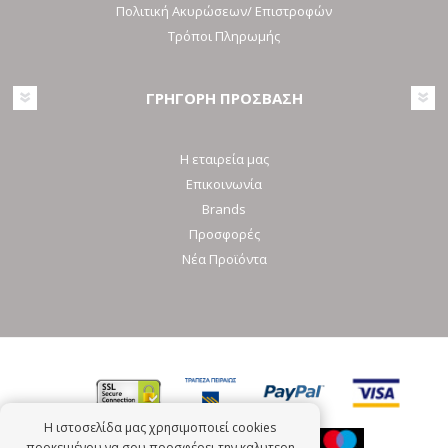
Πολιτική Ακυρώσεων/ Επιστροφών
Τρόποι Πληρωμής
ΓΡΗΓΟΡΗ ΠΡΟΣΒΑΣΗ
Η εταιρεία μας
Επικοινωνία
Brands
Προσφορές
Νέα Προϊόντα
Η ιστοσελίδα μας χρησιμοποιεί cookies
προκειμένου να σου προσφέρει την καλυτερη