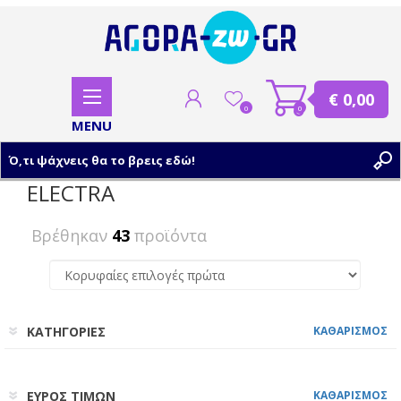
€ 0,00
0
0
ELECTRA
ΕΓΓΡΑΦΗ
Βρέθηκαν
43
προϊόντα
ΣΥΝΔΕΣΗ
ΚΑΤΗΓΟΡΙΕΣ
ΚΑΘΑΡΙΣΜΟΣ
ΕΥΡΟΣ ΤΙΜΩΝ
ΚΑΘΑΡΙΣΜΟΣ