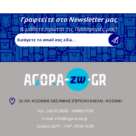
Γραφτείτε στο Newsletter μας
& μάθετε πρώτοι τις Προσφορές μας!
3ο ΧΙΛ. ΚΟΖΑΝΗΣ-ΘΕΣ/ΝΙΚΗΣ (ΠΕΡΙΟΧΗ ΚΑΣΛΑ) - ΚΟΖΑΝΗ
Τηλ.:
24610 28092
-
6948629109
E-mail:
info@agora-zw.gr
Ωράριο:ΔΕΥΤ. - ΠΑΡ. 09.00-16.00