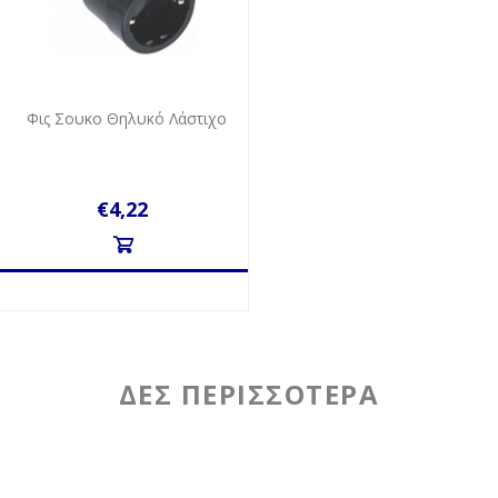
Φις Σουκο Θηλυκό Λάστιχο
€4,22