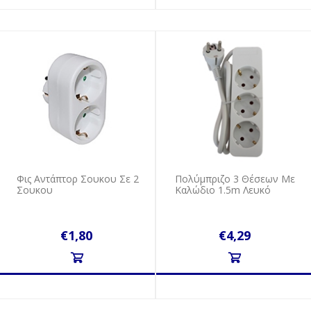
Φις Αντάπτορ Σουκου Σε 2
Πολύμπριζο 3 Θέσεων Με
Σουκου
Καλώδιο 1.5m Λευκό
€1,80
€4,29