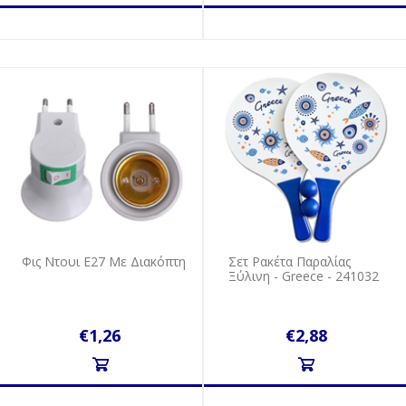
Φις Ντουι Ε27 Με Διακόπτη
Σετ Ρακέτα Παραλίας
Ξύλινη - Greece - 241032
€1,26
€2,88