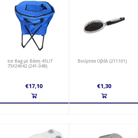
Ice Bag με Βάση 45LIT
Βούρτσα Οβάλ (211101)
75Χ24Χ42 (241-048)
€17,10
€1,30