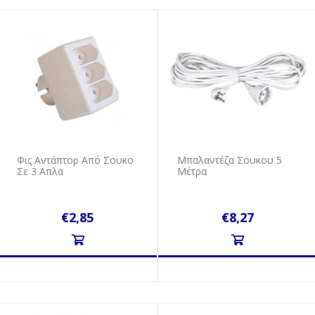
Φις Αντάπτορ Από Σουκο
Μπαλαντέζα Σουκου 5
Σε 3 Απλα
Μέτρα
€2,85
€8,27