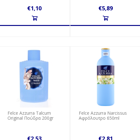
€1,10
€5,89
Felce Azzurra Talcum
Felce Azzurra Narcissus
Original Πούδρα 200gr
Αφρόλουτρο 650ml
€2,53
€2,81