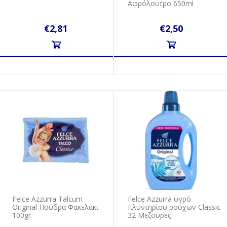
Αφρόλουτρο 650ml
€2,81
€2,50
Felce Azzurra Talcum
Felce Azzurra υγρό
Original Πούδρα Φακελάκι
πλυντηρίου ρούχων Classic
100gr
32 Μεζούρες