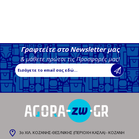
Γραφτείτε στο Newsletter μας
& μάθετε πρώτοι τις Προσφορές μας!
3ο ΧΙΛ. ΚΟΖΑΝΗΣ-ΘΕΣ/ΝΙΚΗΣ (ΠΕΡΙΟΧΗ ΚΑΣΛΑ) - ΚΟΖΑΝΗ