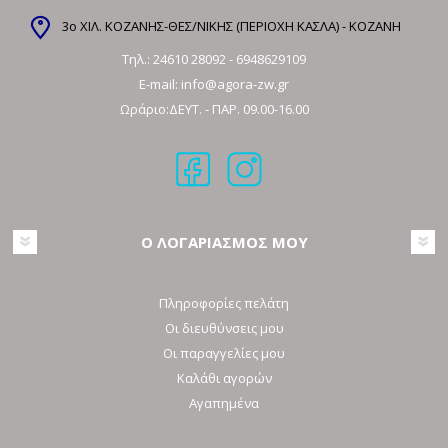
3ο ΧΙΛ. ΚΟΖΑΝΗΣ-ΘΕΣ/ΝΙΚΗΣ (ΠΕΡΙΟΧΗ ΚΑΣΛΑ) - ΚΟΖΑΝΗ
Τηλ.:
24610 28092
-
6948629109
E-mail:
info@agora-zw.gr
Ωράριο:ΔΕΥΤ. - ΠΑΡ. 09.00-16.00
Ο ΛΟΓΑΡΙΑΣΜΟΣ ΜΟΥ
Πληροφορίες πελάτη
Οι διευθύνσεις μου
Οι παραγγελίες μου
Καλάθι αγορών
Αγαπημένα