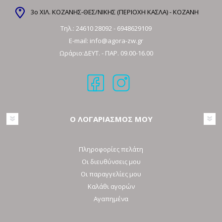
3ο ΧΙΛ. ΚΟΖΑΝΗΣ-ΘΕΣ/ΝΙΚΗΣ (ΠΕΡΙΟΧΗ ΚΑΣΛΑ) - ΚΟΖΑΝΗ
Τηλ.:
24610 28092
-
6948629109
E-mail:
info@agora-zw.gr
Ωράριο:ΔΕΥΤ. - ΠΑΡ. 09.00-16.00
Ο ΛΟΓΑΡΙΑΣΜΟΣ ΜΟΥ
Πληροφορίες πελάτη
Οι διευθύνσεις μου
Οι παραγγελίες μου
Καλάθι αγορών
Αγαπημένα