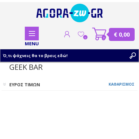
€ 0,00
0
0
GEEK BAR
ΕΓΓΡΑΦΗ
ΕΥΡΟΣ ΤΙΜΩΝ
ΚΑΘΑΡΙΣΜΟΣ
ΣΥΝΔΕΣΗ