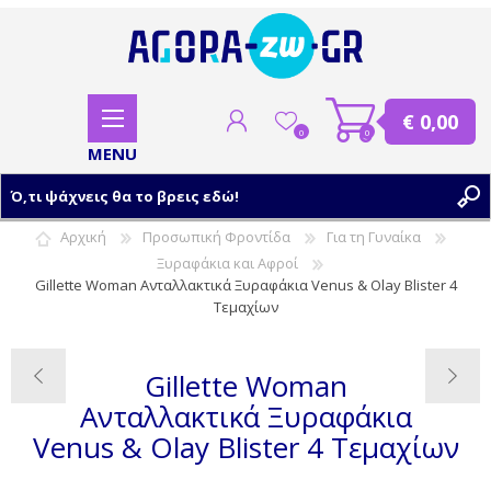
€ 0,00
0
0
Αρχική
Προσωπική Φροντίδα
Για τη Γυναίκα
Ξυραφάκια και Αφροί
ΕΓΓΡΑΦΗ
Gillette Woman Ανταλλακτικά Ξυραφάκια Venus & Olay Blister 4
ΣΥΝΔΕΣΗ
Tεμαχίων
Gillette Woman
Ανταλλακτικά Ξυραφάκια
Venus & Olay Blister 4 Tεμαχίων