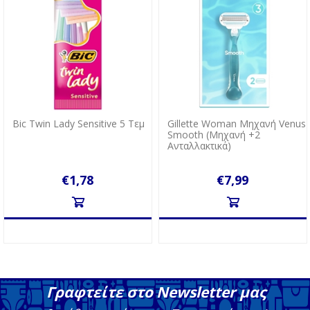
Bic Twin Lady Sensitive 5 Τεμ
Gillette Woman Mηχανή Venus
Smooth (Mηχανή +2
Aνταλλακτικά)
€1,78
€7,99
Γραφτείτε στο Newsletter μας