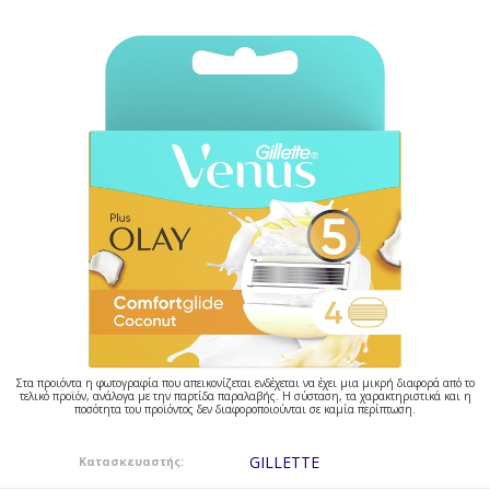
Στα προιόντα η φωτογραφία που απεικονίζεται ενδέχεται να έχει μια μικρή διαφορά από το
τελικό προϊόν, ανάλογα με την παρτίδα παραλαβής. Η σύσταση, τα χαρακτηριστικά και η
ποσότητα του προϊόντος δεν διαφοροποιούνται σε καμία περίπτωση.
GILLETTE
Κατασκευαστής: