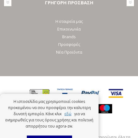
ΓΡΗΓΟΡΗ ΠΡΟΣΒΑΣΗ
Η εταιρεία μας
Επικοινωνία
Brands
Προσφορές
Νέα Προϊόντα
Η ιστοσελίδα μας χρησιμοποιεί cookies
προκειμένου να σου προσφέρει την καλυτερη
δυνατή εμπειρία. Κάνε κλικ
εδώ
για να
ενημερωθείς για τους όρους χρήσης και πολιτική
απορρήτου του agora-zw.
Πνευματική ιδιοκτησία © 2026 Agora-zw.Gr. Διατηρούνται όλα τα