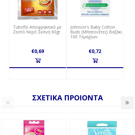
Tuboflo Αποφρακτικό με
Johnson's Baby Cotton
Ζεστό Νερό Σκόνη 60gr
Buds (Μπατονέτες) Βαζάκι
100 Τεμαχίων
€0,69
€0,72
ΣΧΕΤΙΚΑ ΠΡΟΙΟΝΤΑ