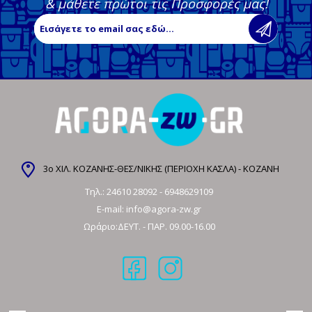
& μάθετε πρώτοι τις Προσφορές μας!
3ο ΧΙΛ. ΚΟΖΑΝΗΣ-ΘΕΣ/ΝΙΚΗΣ (ΠΕΡΙΟΧΗ ΚΑΣΛΑ) - ΚΟΖΑΝΗ
Τηλ.:
24610 28092
-
6948629109
E-mail:
info@agora-zw.gr
Ωράριο:ΔΕΥΤ. - ΠΑΡ. 09.00-16.00