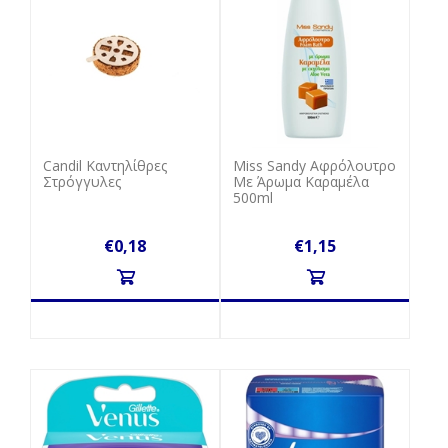
Candil Καντηλίθρες
Miss Sandy Aφρόλουτρο
Στρόγγυλες
Με Άρωμα Καραμέλα
500ml
€0,18
€1,15