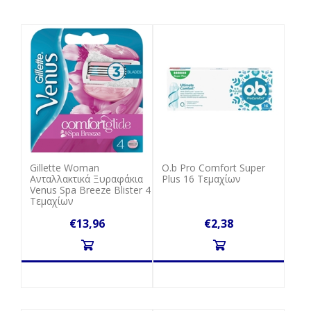
Gillette Woman
Ο.b Pro Comfort Super
Ανταλλακτικά Ξυραφάκια
Plus 16 Τεμαχίων
Venus Spa Breeze Blister 4
Tεμαχίων
€13,96
€2,38