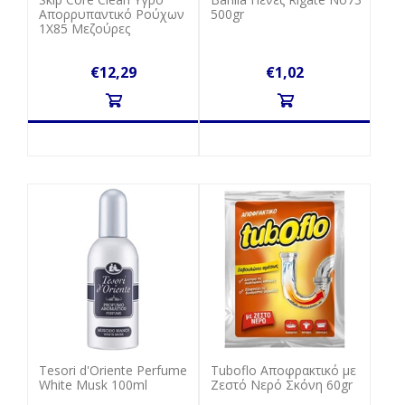
Απορρυπαντικό Ρούχων
500gr
1Χ85 Μεζούρες
€12,29
€1,02
Tesori d'Oriente Perfume
Tuboflo Αποφρακτικό με
White Musk 100ml
Ζεστό Νερό Σκόνη 60gr