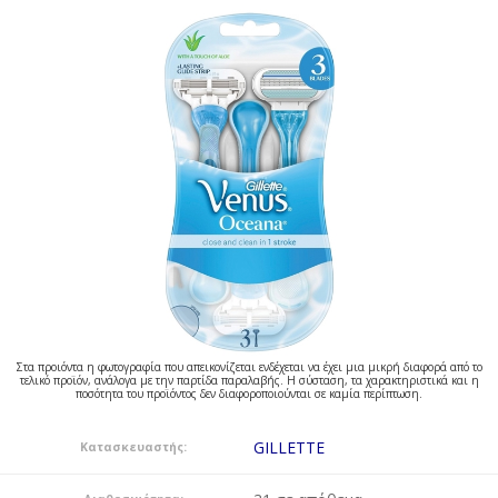
Στα προιόντα η φωτογραφία που απεικονίζεται ενδέχεται να έχει μια μικρή διαφορά από το
τελικό προϊόν, ανάλογα με την παρτίδα παραλαβής. Η σύσταση, τα χαρακτηριστικά και η
ποσότητα του προϊόντος δεν διαφοροποιούνται σε καμία περίπτωση.
GILLETTE
Κατασκευαστής: