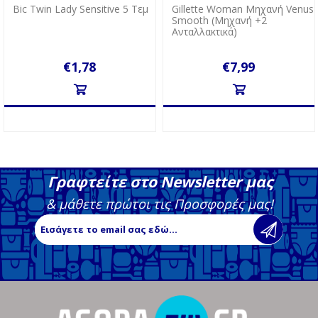
Bic Twin Lady Sensitive 5 Τεμ
Gillette Woman Mηχανή Venus
Smooth (Mηχανή +2
Aνταλλακτικά)
€1,78
€7,99
Γραφτείτε στο Newsletter μας
& μάθετε πρώτοι τις Προσφορές μας!