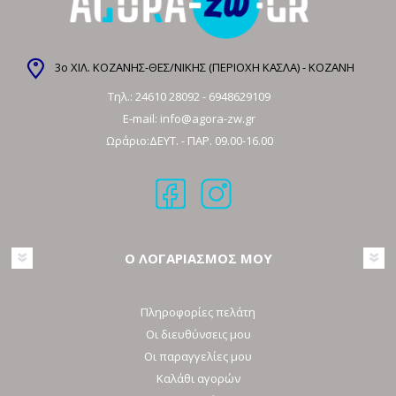
3ο ΧΙΛ. ΚΟΖΑΝΗΣ-ΘΕΣ/ΝΙΚΗΣ (ΠΕΡΙΟΧΗ ΚΑΣΛΑ) - ΚΟΖΑΝΗ
Τηλ.:
24610 28092
-
6948629109
E-mail:
info@agora-zw.gr
Ωράριο:ΔΕΥΤ. - ΠΑΡ. 09.00-16.00
Ο ΛΟΓΑΡΙΑΣΜΟΣ ΜΟΥ
Πληροφορίες πελάτη
Οι διευθύνσεις μου
Οι παραγγελίες μου
Καλάθι αγορών