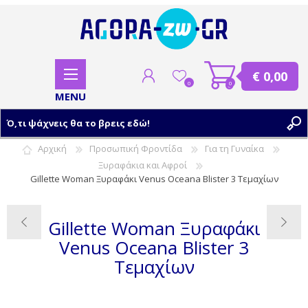
€ 0,00
0
0
Αρχική
Προσωπική Φροντίδα
Για τη Γυναίκα
Ξυραφάκια και Αφροί
ΕΓΓΡΑΦΗ
Gillette Woman Ξυραφάκι Venus Oceana Blister 3 Τεμαχίων
ΣΥΝΔΕΣΗ
Gillette Woman Ξυραφάκι
Venus Oceana Blister 3
Τεμαχίων