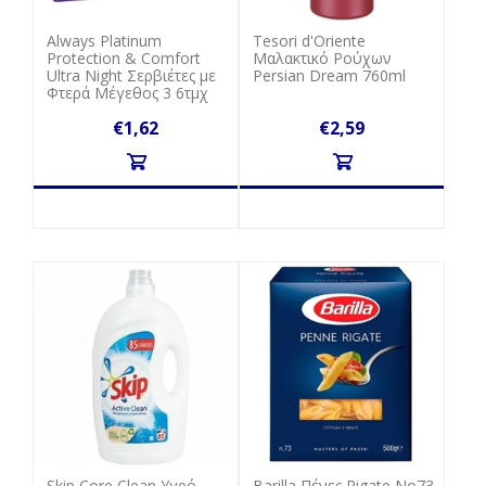
Always Platinum
Tesori d'Oriente
Protection & Comfort
Μαλακτικό Ρούχων
Ultra Night Σερβιέτες με
Persian Dream 760ml
Φτερά Μέγεθος 3 6τμχ
€1,62
€2,59
Skip Core Clean Υγρό
Barilla Πένες Rigate No73