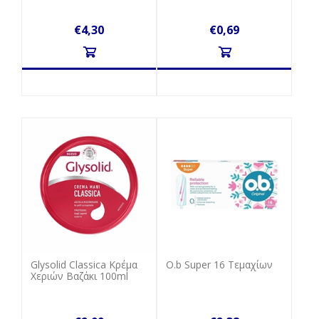
€4,30
€0,69
Glysolid Classica Κρέμα
Ο.b Super 16 Tεμαχίων
Χεριών Βαζάκι 100ml