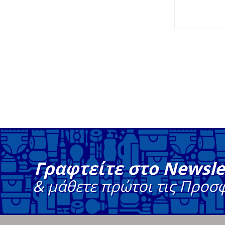
Γραφτείτε στο Newsle
& μάθετε πρώτοι τις Προσ