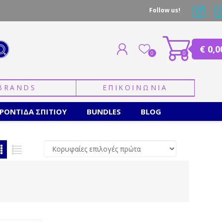
Follow us!
€ 0,0
0
0
BRANDS
ΕΠΙΚΟΙΝΩΝΙΑ
ΕΓΓΡΑΦΗ
ΣΥΝΔΕΣΗ
ΡΟΝΤΙΔΑ ΣΠΙΤΙΟΥ
BUNDLES
BLOG