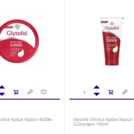
lassica Κρέμα Χεριών Βαζάκι
Glysolid Classica Κρέμα Χεριών
Σωληνάριο 100ml