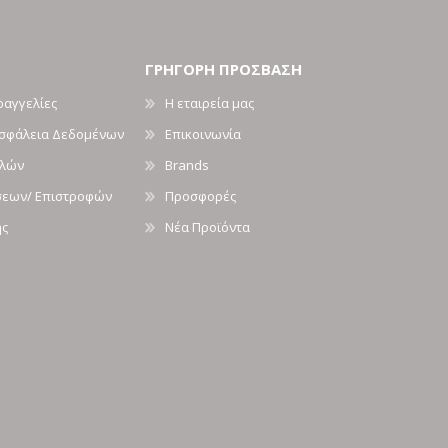
ΓΡΗΓΟΡΗ ΠΡΟΣΒΑΣΗ
ραγγελίες
Η εταιρεία μας
Ασφάλεια Δεδομένων
Επικοινωνία
ολών
Brands
σεων/ Επιστροφών
Προσφορές
ής
Νέα Προϊόντα