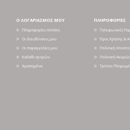
Ο ΛΟΓΑΡΙΑΣΜΟΣ ΜΟΥ
ΠΛΗΡΟΦΟΡΙΕΣ
Πληροφορίες πελάτη
Τηλεφωνικές Πα
Οι διευθύνσεις μου
Όροι Χρήσης & 
Οι παραγγελίες μου
Πολιτική Αποστ
Καλάθι αγορών
Πολιτική Ακυρώ
Αγαπημένα
Τρόποι Πληρωμ