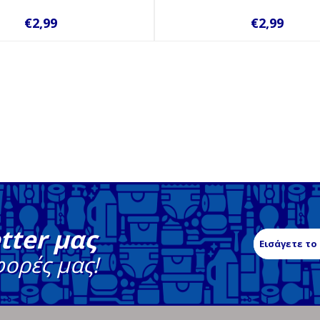
€2,99
€2,99
tter μας
φορές μας!