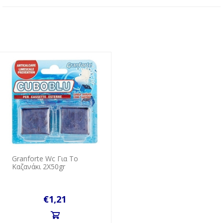
Granforte Wc Για Το
Καζανάκι 2Χ50gr
€1,21