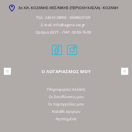
3ο ΧΙΛ. ΚΟΖΑΝΗΣ-ΘΕΣ/ΝΙΚΗΣ (ΠΕΡΙΟΧΗ ΚΑΣΛΑ) - ΚΟΖΑΝΗ
Τηλ.:
24610 28092
-
6948629109
E-mail:
info@agora-zw.gr
Ωράριο:ΔΕΥΤ. - ΠΑΡ. 09.00-16.00
Ο ΛΟΓΑΡΙΑΣΜΟΣ ΜΟΥ
Πληροφορίες πελάτη
Οι διευθύνσεις μου
Οι παραγγελίες μου
Καλάθι αγορών
Αγαπημένα