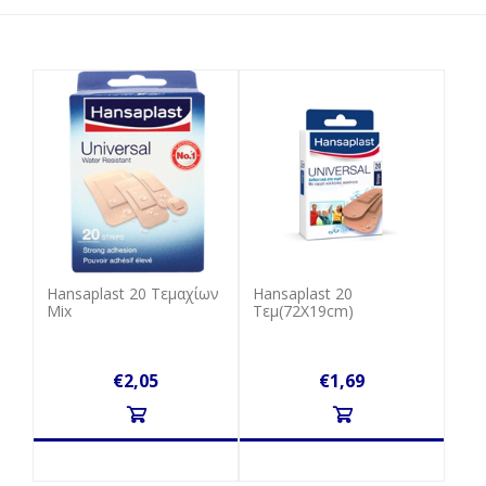
Hansaplast 20 Tεμαχίων
Hansaplast 20
Mix
Tεμ(72Χ19cm)
€2,05
€1,69