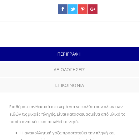
ΠΕΡΙΓΡΑΦΗ
ΑΞΙΟΛΟΓΗΣΕΙΣ
ΕΠΙΚΟΙΝΩΝΙΑ
Επιθέματα ανθεκτικά στο νερό για να καλύπτουν όλων των
ειδών τις μικρές πληγές. Είναι κατασκευασμένα από υλικό το
οποίο αναπνέει και απωθεί το νερό.
Η αντικολλητική γάζα προστατεύει την πληγή και