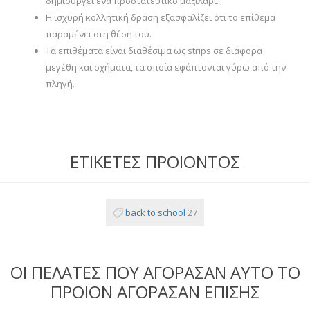
δημιουργεί ένα προστατευτικό μαξιλάρι.
Η ισχυρή κολλητική δράση εξασφαλίζει ότι το επίθεμα
παραμένει στη θέση του.
Τα επιθέματα είναι διαθέσιμα ως strips σε διάφορα
μεγέθη και σχήματα, τα οποία εφάπτονται γύρω από την
πληγή.
ΕΤΙΚΕΤΕΣ ΠΡΟΙΟΝΤΟΣ
back to school
27
ΟΙ ΠΕΛΑΤΕΣ ΠΟΥ ΑΓΟΡΑΣΑΝ ΑΥΤΟ ΤΟ
ΠΡΟΙΟΝ ΑΓΟΡΑΣΑΝ ΕΠΙΣΗΣ