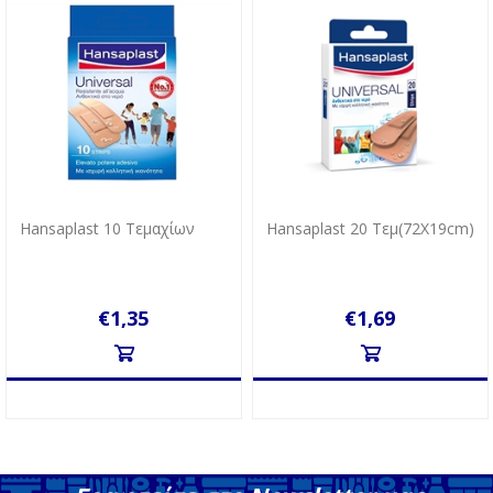
Hansaplast 10 Tεμαχίων
Hansaplast 20 Tεμ(72Χ19cm)
€1,35
€1,69