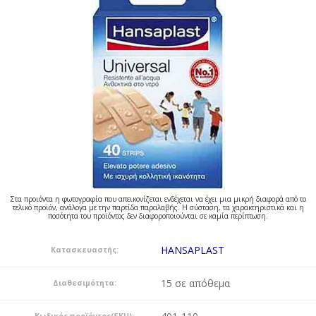
Στα προιόντα η φωτογραφία που απεικονίζεται ενδέχεται να έχει μια μικρή διαφορά από το
τελικό προϊόν, ανάλογα με την παρτίδα παραλαβής. Η σύσταση, τα χαρακτηριστικά και η
ποσότητα του προϊόντος δεν διαφοροποιούνται σε καμία περίπτωση.
HANSAPLAST
Κατασκευαστής:
15 σε απόθεμα
Διαθεσιμότητα: