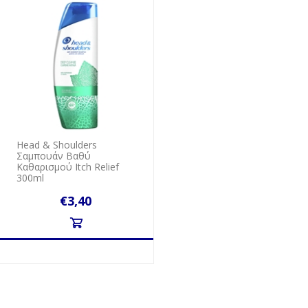
Head & Shoulders
Σαμπουάν Βαθύ
Kαθαρισμού Itch Relief
300ml
€3,40