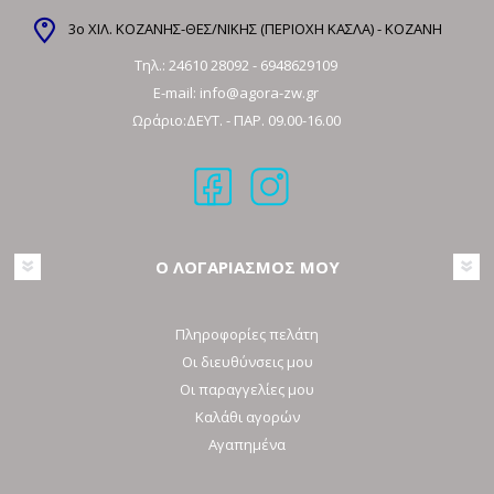
3ο ΧΙΛ. ΚΟΖΑΝΗΣ-ΘΕΣ/ΝΙΚΗΣ (ΠΕΡΙΟΧΗ ΚΑΣΛΑ) - ΚΟΖΑΝΗ
Τηλ.:
24610 28092
-
6948629109
E-mail:
info@agora-zw.gr
Ωράριο:ΔΕΥΤ. - ΠΑΡ. 09.00-16.00
Ο ΛΟΓΑΡΙΑΣΜΟΣ ΜΟΥ
Πληροφορίες πελάτη
Οι διευθύνσεις μου
Οι παραγγελίες μου
Καλάθι αγορών
Αγαπημένα