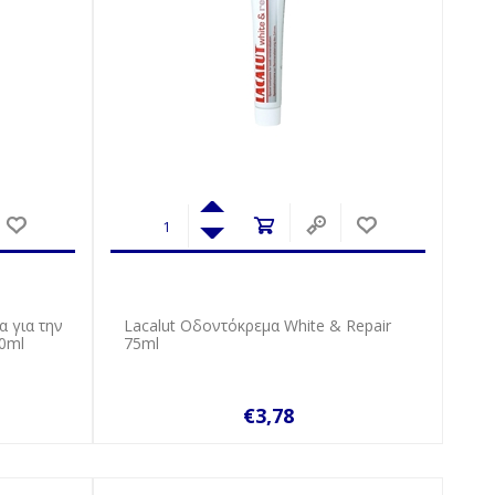
α για την
Lacalut Οδοντόκρεμα White & Repair
00ml
75ml
€3,78