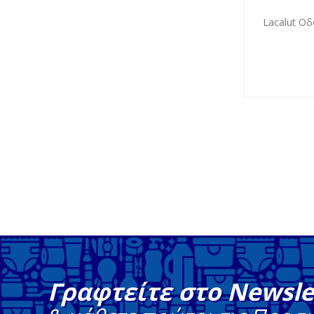
Lacalut Οδ
Γραφτείτε στο Newsle