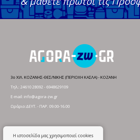
& μάθετε πρώτοι τις Προσ
3ο ΧΙΛ. ΚΟΖΑΝΗΣ-ΘΕΣ/ΝΙΚΗΣ (ΠΕΡΙΟΧΗ ΚΑΣΛΑ) - ΚΟΖΑΝΗ
Τηλ.:
24610 28092
-
6948629109
E-mail:
info@agora-zw.gr
Ωράριο:ΔΕΥΤ. - ΠΑΡ. 09.00-16.00
Η ιστοσελίδα μας χρησιμοποιεί cookies