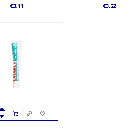
€3,11
€3,52