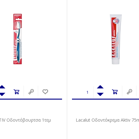
KTIV Οδοντόβουρτσα 1τεμ
Lacalut Οδοντόκρεμα Aktiv 75