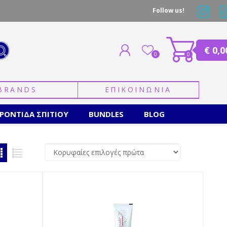
Follow us!
€ 0,0
0
0
BRANDS
ΕΠΙΚΟΙΝΩΝΙΑ
ΕΓΓΡΑΦΗ
ΣΥΝΔΕΣΗ
ΡΟΝΤΙΔΑ ΣΠΙΤΙΟΥ
BUNDLES
BLOG