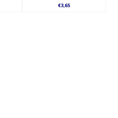
€3,65