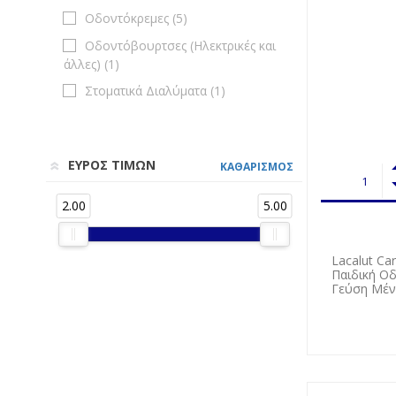
Οδοντόκρεμες (
5
)
Οδοντόβουρτσες (Ηλεκτρικές και
άλλες) (
1
)
Στοματικά Διαλύματα (
1
)
ΕΥΡΟΣ ΤΙΜΩΝ
ΚΑΘΑΡΙΣΜΟΣ
2.00
5.00
Lacalut Car
Παιδική Ο
Γεύση Μέν