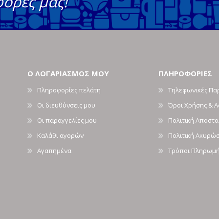
φορές μας!
Ο ΛΟΓΑΡΙΑΣΜΟΣ ΜΟΥ
ΠΛΗΡΟΦΟΡΙΕΣ
Πληροφορίες πελάτη
Τηλεφωνικές Πα
Οι διευθύνσεις μου
Όροι Χρήσης & 
Οι παραγγελίες μου
Πολιτική Αποστ
Καλάθι αγορών
Πολιτική Ακυρώ
Αγαπημένα
Τρόποι Πληρωμ