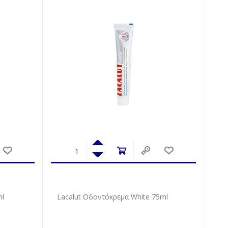
ml
Lacalut Οδοντόκρεμα White 75ml