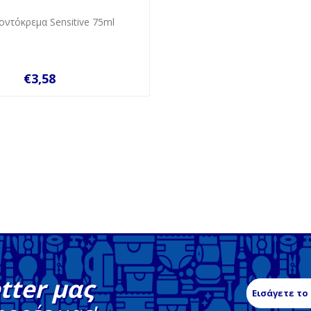
οντόκρεμα Sensitive 75ml
€3,58
tter μας