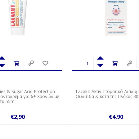
ies & Sugar Acid Protection
Lacalut Aktiv Στοματικό Διάλυμ
δοντόκρεμα για 6+ Χρονών με
Ουλίτιδα & κατά της Πλάκας 3
τα 55ml
€2,90
€4,90