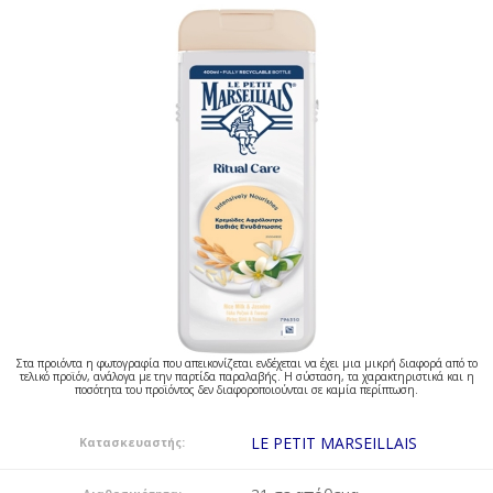
Στα προιόντα η φωτογραφία που απεικονίζεται ενδέχεται να έχει μια μικρή διαφορά από το
τελικό προϊόν, ανάλογα με την παρτίδα παραλαβής. Η σύσταση, τα χαρακτηριστικά και η
ποσότητα του προϊόντος δεν διαφοροποιούνται σε καμία περίπτωση.
LE PETIT MARSEILLAIS
Κατασκευαστής: