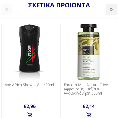
ΣΧΕΤΙΚΑ ΠΡΟΙΟΝΤΑ
Axe Africa Shower Gel 400ml
Farcom Mea Natura Olive
Αφροντούς Ευεξία &
Αναζωογόνηση 300ml
€2,96
€2,14