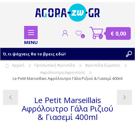
€ 0,00
0
0
Αρχική
Προσωπική Φροντίδα
Φροντίδα Σώματος
Αφρόλουτρα,Αφροντούς
ΕΓΓΡΑΦΗ
Le Petit Marseillais Αφρόλουτρο Γάλα Ριζιού & Γιασεμί 400ml
ΣΥΝΔΕΣΗ
Le Petit Marseillais
Αφρόλουτρο Γάλα Ριζιού
& Γιασεμί 400ml