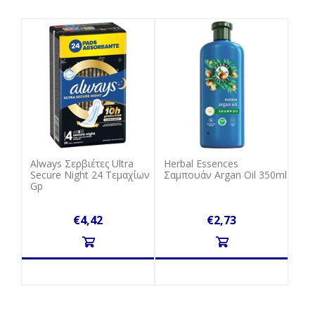
Always Σερβιέτες Ultra
Herbal Εssences
Secure Νight 24 Τεμαχίων
Σαμπουάν Argan Oil 350ml
Gp
€4,42
€2,73