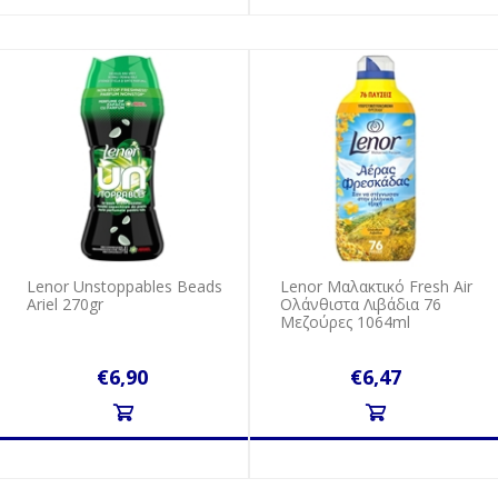
Lenor Unstoppables Beads
Lenor Mαλακτικό Fresh Air
Ariel 270gr
Ολάνθιστα Λιβάδια 76
Mεζούρες 1064ml
€6,90
€6,47