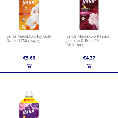
Lenor Mαλακτικό Joy Gold
Lenor Mαλακτικό Passion
Orchid 87Mεζούρες
Jasmine & Rose 59
Mεζούρες
€5,66
€4,37