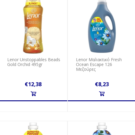
Lenor Unstoppables Beads
Lenor Mαλακτικό Fresh
Gold Orchid 495gr
Ocean Escape 126
Mεζούρες
€12,38
€8,23