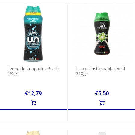
Lenor Unstoppables Fresh
Lenor Unstoppables Ariel
495gr
210gr
€12,79
€5,50