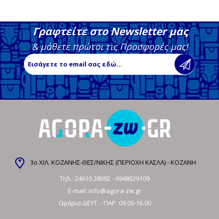
Γραφτείτε στο Newsletter μας
& μάθετε πρώτοι τις Προσφορές μας!
3ο ΧΙΛ. ΚΟΖΑΝΗΣ-ΘΕΣ/ΝΙΚΗΣ (ΠΕΡΙΟΧΗ ΚΑΣΛΑ) - ΚΟΖΑΝΗ
Τηλ.:
24610 28092
-
6948629109
E-mail:
info@agora-zw.gr
Ωράριο:ΔΕΥΤ. - ΠΑΡ. 09.00-16.00