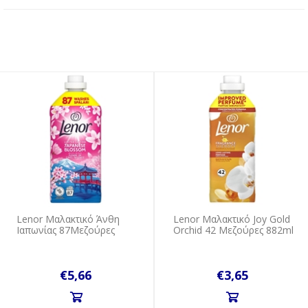
Lenor Mαλακτικό Άνθη
Lenor Mαλακτικό Joy Gold
Ιαπωνίας 87Mεζούρες
Orchid 42 Mεζούρες 882ml
€5,66
€3,65