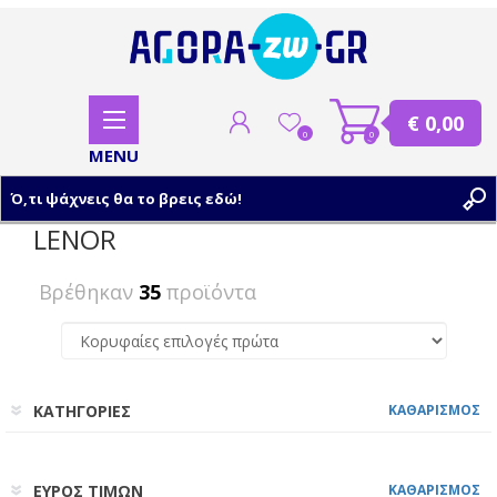
€ 0,00
0
0
LENOR
ΕΓΓΡΑΦΗ
Βρέθηκαν
35
προϊόντα
ΣΥΝΔΕΣΗ
ΚΑΤΗΓΟΡΙΕΣ
ΚΑΘΑΡΙΣΜΟΣ
ΕΥΡΟΣ ΤΙΜΩΝ
ΚΑΘΑΡΙΣΜΟΣ