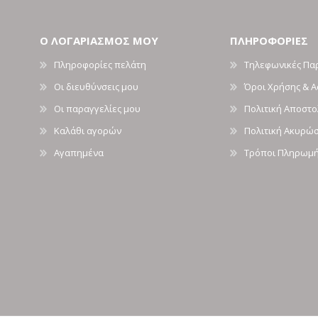
Ο ΛΟΓΑΡΙΑΣΜΟΣ ΜΟΥ
ΠΛΗΡΟΦΟΡΙΕΣ
Πληροφορίες πελάτη
Τηλεφωνικές Πα
Οι διευθύνσεις μου
Όροι Χρήσης & 
Οι παραγγελίες μου
Πολιτική Αποστ
Καλάθι αγορών
Πολιτική Ακυρώ
Αγαπημένα
Τρόποι Πληρωμ