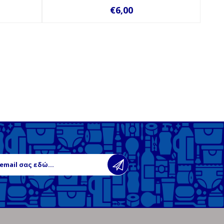
€6,00