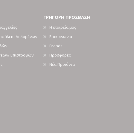
ΓΡΗΓΟΡΗ ΠΡΟΣΒΑΣΗ
ραγγελίες
Η εταιρεία μας
Ασφάλεια Δεδομένων
Επικοινωνία
ολών
Brands
σεων/ Επιστροφών
Προσφορές
ής
Νέα Προϊόντα