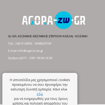
3ο ΧΙΛ. ΚΟΖΑΝΗΣ-ΘΕΣ/ΝΙΚΗΣ (ΠΕΡΙΟΧΗ ΚΑΣΛΑ) - ΚΟΖΑΝΗ
Τηλ.:
24610 28092
-
6948629109
E-mail:
info@agora-zw.gr
Ωράριο:ΔΕΥΤ. - ΠΑΡ. 09.00-16.00
Η ιστοσελίδα μας χρησιμοποιεί cookies
προκειμένου να σου προσφέρει την
καλυτερη δυνατή εμπειρία. Κάνε κλικ
εδώ
για να ενημερωθείς για τους όρους
χρήσης και πολιτική απορρήτου του