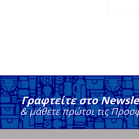
Γραφτείτε στο Newsle
& μάθετε πρώτοι τις Προσ