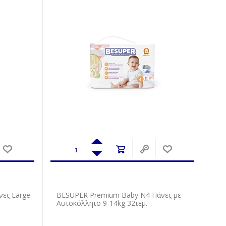
νες Large
BESUPER Premium Baby Ν4 Πάνες με
Αυτοκόλλητο 9-14kg 32τεμ.