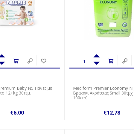
remium Baby Ν5 Πάνες με
Mediform Premier Economy Ni
το 12+kg 30τεμ.
Βρακάκι Ακράτειας Small 30τμχ 
100cm)
€6,00
€12,78