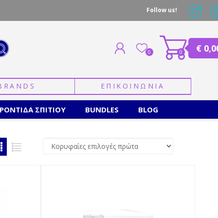
Follow us!
€ 0,0
0
0
BRANDS
ΕΠΙΚΟΙΝΩΝΙΑ
ΕΓΓΡΑΦΗ
ΣΥΝΔΕΣΗ
ΡΟΝΤΙΔΑ ΣΠΙΤΙΟΥ
BUNDLES
BLOG