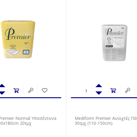
Premier Normal Υποσέντονα
Mediform Premier Ανοιχτές Πά
 90x180cm 20τμχ
30τμχ (110-150cm)