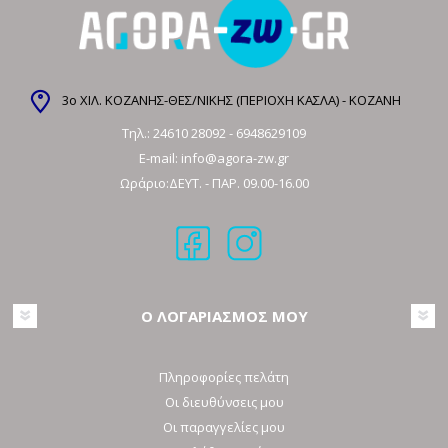
3ο ΧΙΛ. ΚΟΖΑΝΗΣ-ΘΕΣ/ΝΙΚΗΣ (ΠΕΡΙΟΧΗ ΚΑΣΛΑ) - ΚΟΖΑΝΗ
Τηλ.:
24610 28092
-
6948629109
E-mail:
info@agora-zw.gr
Ωράριο:ΔΕΥΤ. - ΠΑΡ. 09.00-16.00
Ο ΛΟΓΑΡΙΑΣΜΟΣ ΜΟΥ
Πληροφορίες πελάτη
Οι διευθύνσεις μου
Οι παραγγελίες μου