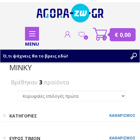
€ 0,00
0
0
MINKY
ΕΓΓΡΑΦΗ
Βρέθηκαν
3
προϊόντα
ΣΥΝΔΕΣΗ
ΚΑΤΗΓΟΡΙΕΣ
ΚΑΘΑΡΙΣΜΟΣ
ΕΥΡΟΣ ΤΙΜΩΝ
ΚΑΘΑΡΙΣΜΟΣ