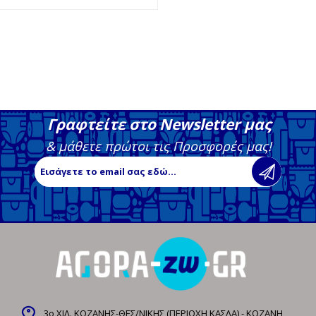
Γραφτείτε στο Newsletter μας
& μάθετε πρώτοι τις Προσφορές μας!
3ο ΧΙΛ. ΚΟΖΑΝΗΣ-ΘΕΣ/ΝΙΚΗΣ (ΠΕΡΙΟΧΗ ΚΑΣΛΑ) - ΚΟΖΑΝΗ