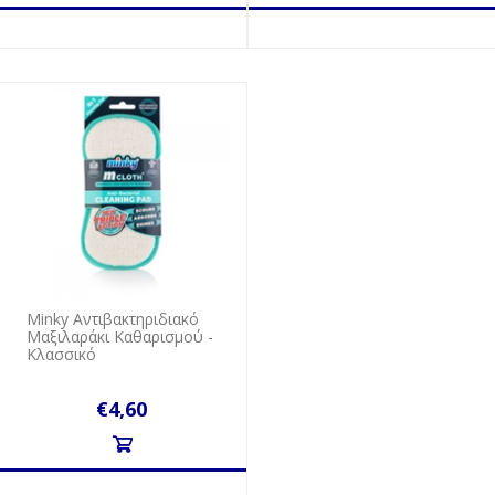
Minky Aντιβακτηριδιακό
Mαξιλαράκι Kαθαρισμού -
Κλασσικό
€4,60