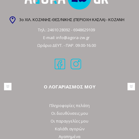
3ο ΧΙΛ. ΚΟΖΑΝΗΣ-ΘΕΣ/ΝΙΚΗΣ (ΠΕΡΙΟΧΗ ΚΑΣΛΑ) - ΚΟΖΑΝΗ
Τηλ.:
24610 28092
-
6948629109
E-mail:
info@agora-zw.gr
Ωράριο:ΔΕΥΤ. - ΠΑΡ. 09.00-16.00
Ο ΛΟΓΑΡΙΑΣΜΟΣ ΜΟΥ
Πληροφορίες πελάτη
Οι διευθύνσεις μου
Οι παραγγελίες μου
Καλάθι αγορών
Αγαπημένα