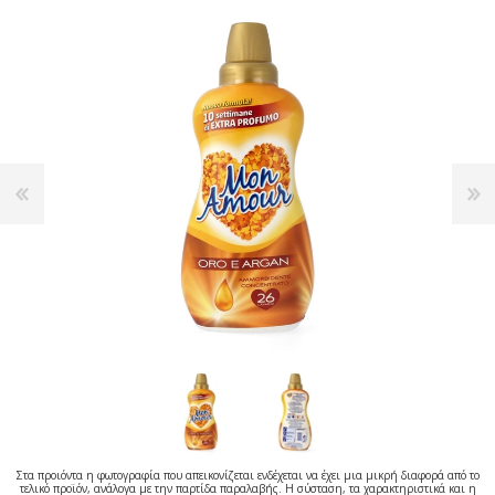
Στα προιόντα η φωτογραφία που απεικονίζεται ενδέχεται να έχει μια μικρή διαφορά από το
τελικό προϊόν, ανάλογα με την παρτίδα παραλαβής. Η σύσταση, τα χαρακτηριστικά και η