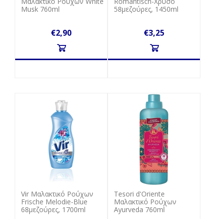
Μαλακτικό Ρούχων White
Romantisch-Χρυσό
Musk 760ml
58μεζούρες, 1450ml
€2,90
€3,25
Vir Μαλακτικό Ρούχων
Tesori d'Oriente
Frische Melodie-Blue
Μαλακτικό Ρούχων
68μεζούρες, 1700ml
Ayurveda 760ml