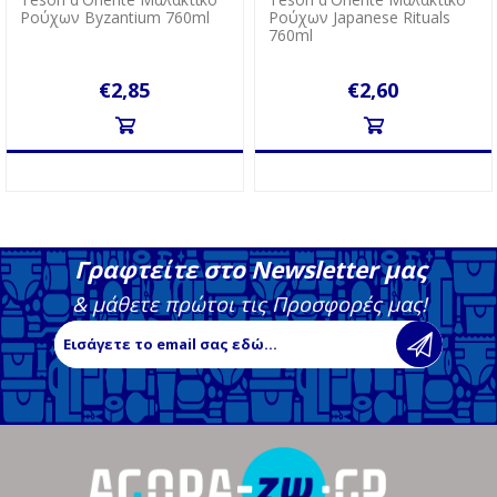
Ρούχων Byzantium 760ml
Ρούχων Japanese Rituals
760ml
€2,85
€2,60
Γραφτείτε στο Newsletter μας
& μάθετε πρώτοι τις Προσφορές μας!