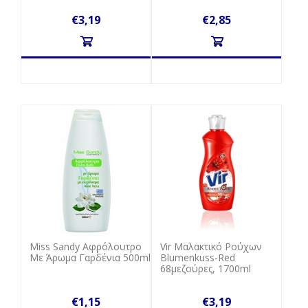
€3,19
€2,85
Miss Sandy Aφρόλουτρο
Vir Μαλακτικό Ρούχων
Mε Άρωμα Γαρδένια 500ml
Blumenkuss-Red
68μεζούρες, 1700ml
€1,15
€3,19