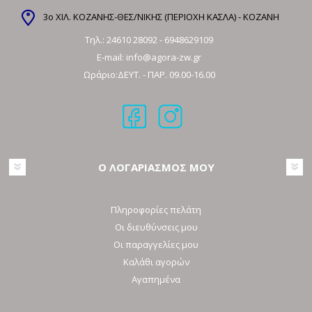
3ο ΧΙΛ. ΚΟΖΑΝΗΣ-ΘΕΣ/ΝΙΚΗΣ (ΠΕΡΙΟΧΗ ΚΑΣΛΑ) - ΚΟΖΑΝΗ
Τηλ.:
24610 28092
-
6948629109
E-mail:
info@agora-zw.gr
Ωράριο:ΔΕΥΤ. - ΠΑΡ. 09.00-16.00
Ο ΛΟΓΑΡΙΑΣΜΟΣ ΜΟΥ
Πληροφορίες πελάτη
Οι διευθύνσεις μου
Οι παραγγελίες μου
Καλάθι αγορών
Αγαπημένα