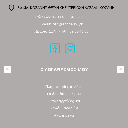
3ο ΧΙΛ. ΚΟΖΑΝΗΣ-ΘΕΣ/ΝΙΚΗΣ (ΠΕΡΙΟΧΗ ΚΑΣΛΑ) - ΚΟΖΑΝΗ
Τηλ.:
24610 28092
-
6948629109
E-mail:
info@agora-zw.gr
Ωράριο:ΔΕΥΤ. - ΠΑΡ. 09.00-16.00
Ο ΛΟΓΑΡΙΑΣΜΟΣ ΜΟΥ
Πληροφορίες πελάτη
Οι διευθύνσεις μου
Οι παραγγελίες μου
Καλάθι αγορών
Αγαπημένα