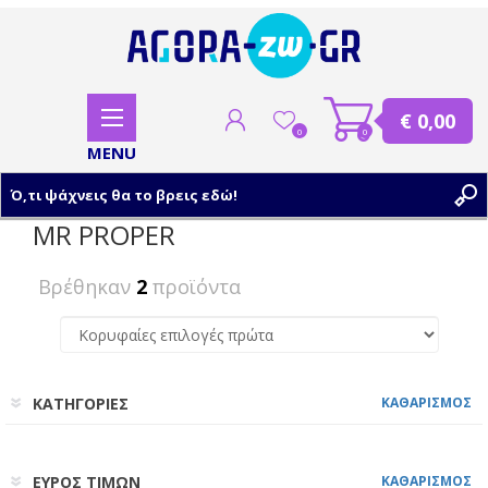
€ 0,00
0
0
MR PROPER
ΕΓΓΡΑΦΗ
Βρέθηκαν
2
προϊόντα
ΣΥΝΔΕΣΗ
ΚΑΤΗΓΟΡΙΕΣ
ΚΑΘΑΡΙΣΜΟΣ
ΕΥΡΟΣ ΤΙΜΩΝ
ΚΑΘΑΡΙΣΜΟΣ