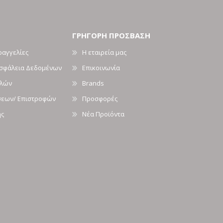
ΓΡΗΓΟΡΗ ΠΡΟΣΒΑΣΗ
ραγγελίες
Η εταιρεία μας
Ασφάλεια Δεδομένων
Επικοινωνία
ολών
Brands
σεων/ Επιστροφών
Προσφορές
ής
Νέα Προϊόντα