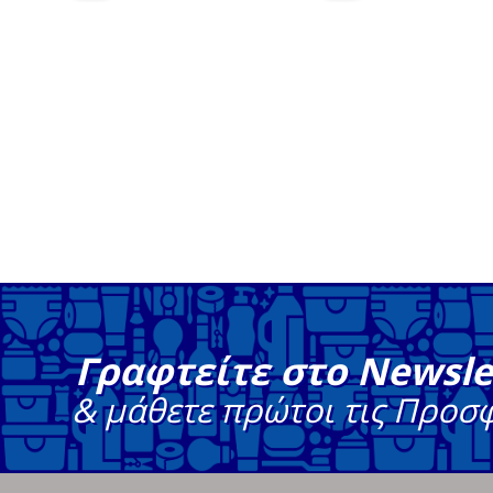
Γραφτείτε στο Newsle
& μάθετε πρώτοι τις Προσ