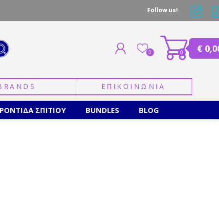
Follow us!
€ 0,0
0
0
BRANDS
ΕΠΙΚΟΙΝΩΝΙΑ
ΕΓΓΡΑΦΗ
ΣΥΝΔΕΣΗ
ΡΟΝΤΙΔΑ ΣΠΙΤΙΟΥ
BUNDLES
BLOG