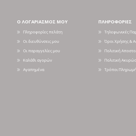
Ο ΛΟΓΑΡΙΑΣΜΟΣ ΜΟΥ
ΠΛΗΡΟΦΟΡΙΕΣ
Πληροφορίες πελάτη
Τηλεφωνικές Πα
Οι διευθύνσεις μου
Όροι Χρήσης & 
Οι παραγγελίες μου
Πολιτική Αποστ
Καλάθι αγορών
Πολιτική Ακυρώ
Αγαπημένα
Τρόποι Πληρωμ