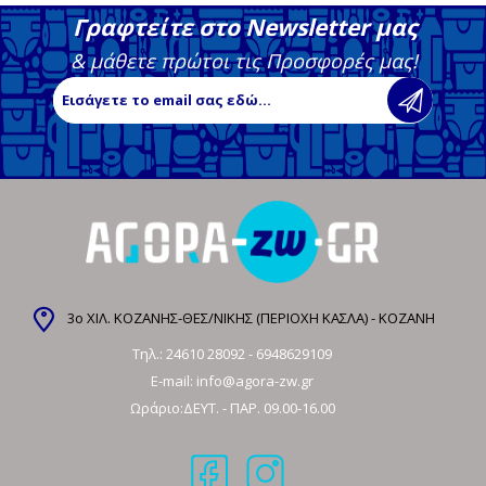
Γραφτείτε στο Newsletter μας
& μάθετε πρώτοι τις Προσφορές μας!
3ο ΧΙΛ. ΚΟΖΑΝΗΣ-ΘΕΣ/ΝΙΚΗΣ (ΠΕΡΙΟΧΗ ΚΑΣΛΑ) - ΚΟΖΑΝΗ
Τηλ.:
24610 28092
-
6948629109
E-mail:
info@agora-zw.gr
Ωράριο:ΔΕΥΤ. - ΠΑΡ. 09.00-16.00