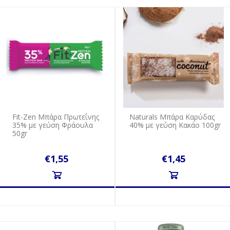
Fit-Zen Μπάρα Πρωτεΐνης
Naturals Μπάρα Καρύδας
35% με γεύση Φράουλα
40% με γεύση Κακάο 100gr
50gr
€1,55
€1,45