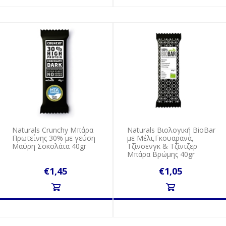
Naturals Crunchy Μπάρα
Naturals Βιολογική BioBar
Πρωτεΐνης 30% με γεύση
με Μέλι,Γκουαρανά,
Μαύρη Σοκολάτα 40gr
Τζίνσενγκ & Τζίντζερ
Μπάρα Βρώμης 40gr
€1,45
€1,05