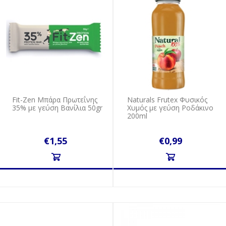
Fit-Zen Μπάρα Πρωτεΐνης
Naturals Frutex Φυσικός
35% με γεύση Βανίλια 50gr
Χυμός με γεύση Ροδάκινο
200ml
€1,55
€0,99