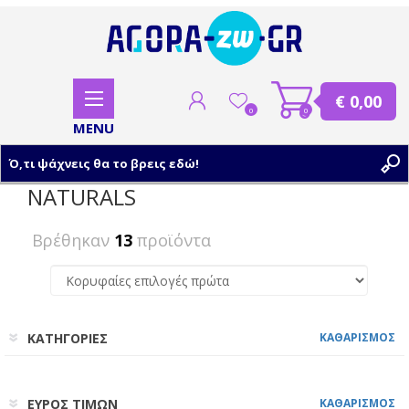
€ 0,00
0
0
NATURALS
ΕΓΓΡΑΦΗ
Βρέθηκαν
13
προϊόντα
ΣΥΝΔΕΣΗ
ΚΑΤΗΓΟΡΙΕΣ
ΚΑΘΑΡΙΣΜΟΣ
ΕΥΡΟΣ ΤΙΜΩΝ
ΚΑΘΑΡΙΣΜΟΣ