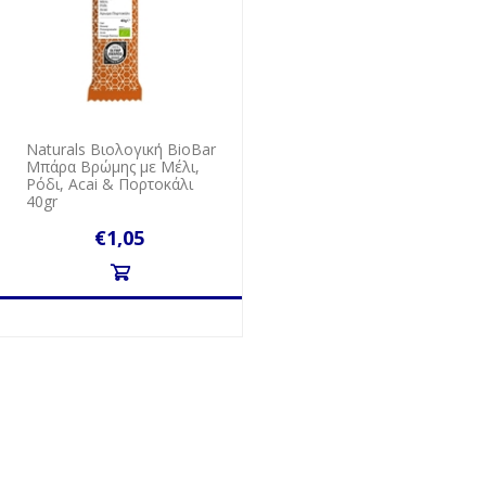
Naturals Βιολογική BioBar
Μπάρα Βρώμης με Μέλι,
Ρόδι, Αcai & Πορτοκάλι
40gr
€1,05