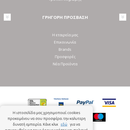
ΓΡΗΓΟΡΗ ΠΡΟΣΒΑΣΗ
Η εταιρεία μας
Επικοινωνία
Brands
Προσφορές
Νέα Προϊόντα
Η ιστοσελίδα μας χρησιμοποιεί cookies
προκειμένου να σου προσφέρει την καλυτερη
δυνατή εμπειρία. Κάνε κλικ
εδώ
για να