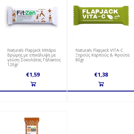
Naturals Flapjack Μπάρα
Naturals Flapjack VITA-C
Βρώμης με επικάλυψη με
Ξηρούς Καρπούς & Φρούτα
γεύση Σοκολάτας Γάλακτος
80gr
120gr
€1,59
€1,38