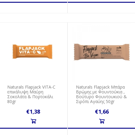
Naturals Flapjack VITA-C
Naturals Flapjack Μπάρα
επικάλυψη Μαύρη
Βρώμης με Φουντούκια ,
Σοκολάτα & Πορτοκάλι
Βούτυρο Φουντουκιού &
80gr
Σιρόπι Αγαύης 50gr
€1,38
€1,66