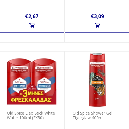
€2,67
€3,09
Old Spice Deo Stick White
Old Spice Shower Gel
Water 100ml (2Χ50)
Tigerglaw 400ml