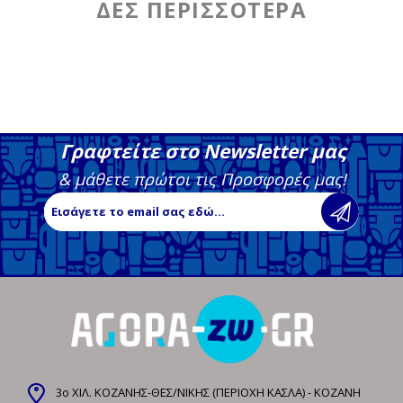
Γραφτείτε στο Newsletter μας
& μάθετε πρώτοι τις Προσφορές μας!
3ο ΧΙΛ. ΚΟΖΑΝΗΣ-ΘΕΣ/ΝΙΚΗΣ (ΠΕΡΙΟΧΗ ΚΑΣΛΑ) - ΚΟΖΑΝΗ