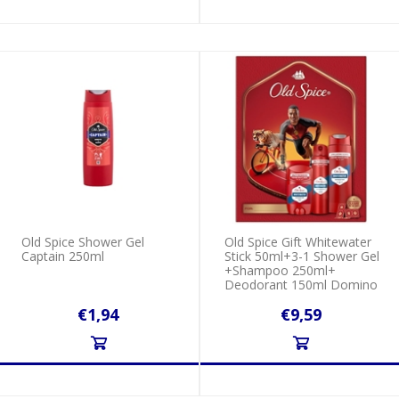
Old Spice Shower Gel
Old Spice Gift Whitewater
Captain 250ml
Stick 50ml+3-1 Shower Gel
+Shampoo 250ml+
Deodorant 150ml Domino
€1,94
€9,59