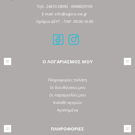
Τηλ.:
24610 28092
-
6948629109
E-mail:
info@agora-zw.gr
Ωράριο:ΔΕΥΤ. - ΠΑΡ. 09.00-16.00
Ο ΛΟΓΑΡΙΑΣΜΟΣ ΜΟΥ
Πληροφορίες πελάτη
Οι διευθύνσεις μου
Οι παραγγελίες μου
Καλάθι αγορών
Αγαπημένα
ΠΛΗΡΟΦΟΡΙΕΣ