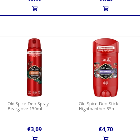
Old Spice Deo Spray
Old Spice Deo Stick
Bearglove 150ml
Nightpanther 85ml
€3,09
€4,70