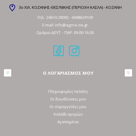
3ο ΧΙΛ. ΚΟΖΑΝΗΣ-ΘΕΣ/ΝΙΚΗΣ (ΠΕΡΙΟΧΗ ΚΑΣΛΑ) - ΚΟΖΑΝΗ
Τηλ.:
24610 28092
-
6948629109
E-mail:
info@agora-zw.gr
Ωράριο:ΔΕΥΤ. - ΠΑΡ. 09.00-16.00
Ο ΛΟΓΑΡΙΑΣΜΟΣ ΜΟΥ
Πληροφορίες πελάτη
Οι διευθύνσεις μου
Οι παραγγελίες μου
Καλάθι αγορών
Αγαπημένα