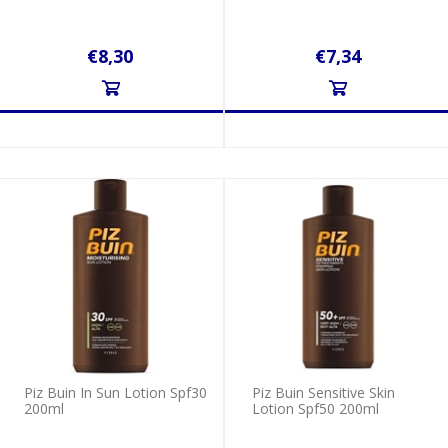
€8,30
€7,34
Piz Buin In Sun Lotion Spf30
Piz Βuin Sensitive Skin
200ml
Lotion Spf50 200ml