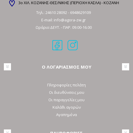
3ο ΧΙΛ. ΚΟΖΑΝΗΣ-ΘΕΣ/ΝΙΚΗΣ (ΠΕΡΙΟΧΗ ΚΑΣΛΑ) - ΚΟΖΑΝΗ
Τηλ.:
24610 28092
-
6948629109
E-mail:
info@agora-zw.gr
Ωράριο:ΔΕΥΤ. - ΠΑΡ. 09.00-16.00
Ο ΛΟΓΑΡΙΑΣΜΟΣ ΜΟΥ
Πληροφορίες πελάτη
Οι διευθύνσεις μου
Οι παραγγελίες μου
Καλάθι αγορών
Αγαπημένα
ΠΛΗΡΟΦΟΡΙΕΣ