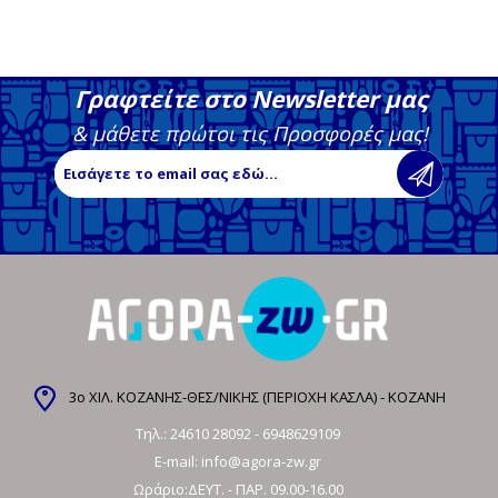
Γραφτείτε στο Newsletter μας
& μάθετε πρώτοι τις Προσφορές μας!
3ο ΧΙΛ. ΚΟΖΑΝΗΣ-ΘΕΣ/ΝΙΚΗΣ (ΠΕΡΙΟΧΗ ΚΑΣΛΑ) - ΚΟΖΑΝΗ
Τηλ.:
24610 28092
-
6948629109
E-mail:
info@agora-zw.gr
Ωράριο:ΔΕΥΤ. - ΠΑΡ. 09.00-16.00