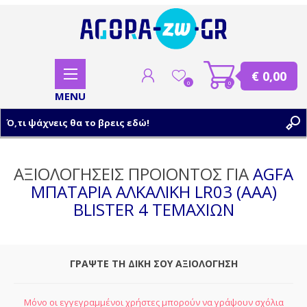
€ 0,00
0
0
ΕΓΓΡΑΦΗ
ΑΞΙΟΛΟΓΗΣΕΙΣ ΠΡΟΙΟΝΤΟΣ ΓΙΑ
AGFA
ΜΠΑΤΑΡΙΑ ΑΛΚΑΛΙΚΗ LR03 (AAA)
ΣΥΝΔΕΣΗ
BLISTER 4 ΤΕΜΑΧΙΩΝ
ΓΡΑΨΤΕ ΤΗ ΔΙΚΗ ΣΟΥ ΑΞΙΟΛΟΓΗΣΗ
Μόνο οι εγγεγραμμένοι χρήστες μπορούν να γράψουν σχόλια