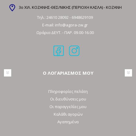
3ο ΧΙΛ. ΚΟΖΑΝΗΣ-ΘΕΣ/ΝΙΚΗΣ (ΠΕΡΙΟΧΗ ΚΑΣΛΑ) - ΚΟΖΑΝΗ
Τηλ.:
24610 28092
-
6948629109
E-mail:
info@agora-zw.gr
Ωράριο:ΔΕΥΤ. - ΠΑΡ. 09.00-16.00
Ο ΛΟΓΑΡΙΑΣΜΟΣ ΜΟΥ
Πληροφορίες πελάτη
Οι διευθύνσεις μου
Οι παραγγελίες μου
Καλάθι αγορών
Αγαπημένα