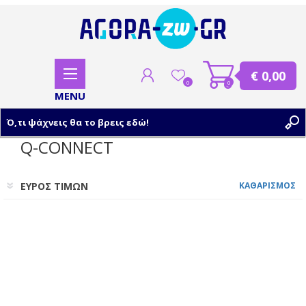
€ 0,00
0
0
Q-CONNECT
ΕΓΓΡΑΦΗ
ΕΥΡΟΣ ΤΙΜΩΝ
ΚΑΘΑΡΙΣΜΟΣ
ΣΥΝΔΕΣΗ