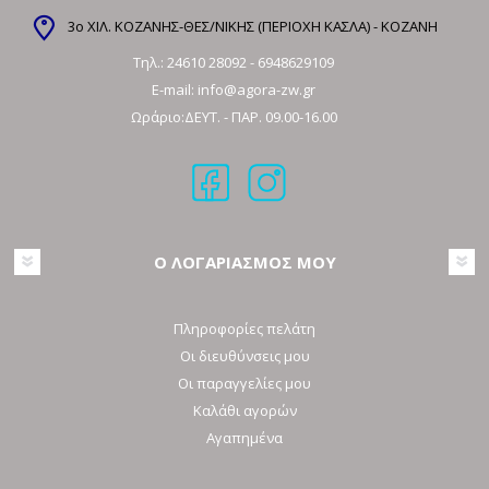
3ο ΧΙΛ. ΚΟΖΑΝΗΣ-ΘΕΣ/ΝΙΚΗΣ (ΠΕΡΙΟΧΗ ΚΑΣΛΑ) - ΚΟΖΑΝΗ
Τηλ.:
24610 28092
-
6948629109
E-mail:
info@agora-zw.gr
Ωράριο:ΔΕΥΤ. - ΠΑΡ. 09.00-16.00
Ο ΛΟΓΑΡΙΑΣΜΟΣ ΜΟΥ
Πληροφορίες πελάτη
Οι διευθύνσεις μου
Οι παραγγελίες μου
Καλάθι αγορών
Αγαπημένα