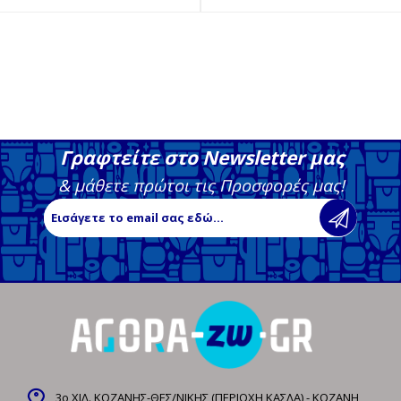
Γραφτείτε στο Newsletter μας
& μάθετε πρώτοι τις Προσφορές μας!
3ο ΧΙΛ. ΚΟΖΑΝΗΣ-ΘΕΣ/ΝΙΚΗΣ (ΠΕΡΙΟΧΗ ΚΑΣΛΑ) - ΚΟΖΑΝΗ