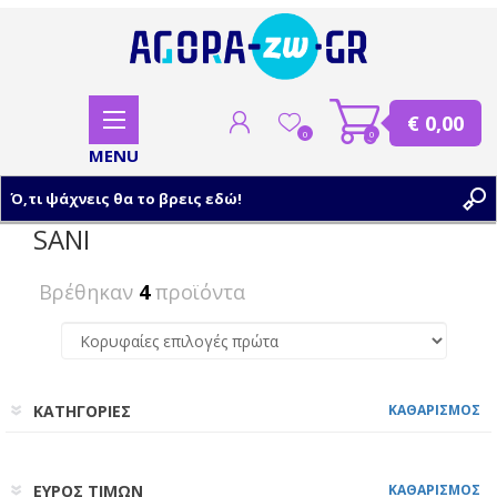
€ 0,00
0
0
SANI
ΕΓΓΡΑΦΗ
Βρέθηκαν
4
προϊόντα
ΣΥΝΔΕΣΗ
ΚΑΤΗΓΟΡΙΕΣ
ΚΑΘΑΡΙΣΜΟΣ
ΕΥΡΟΣ ΤΙΜΩΝ
ΚΑΘΑΡΙΣΜΟΣ