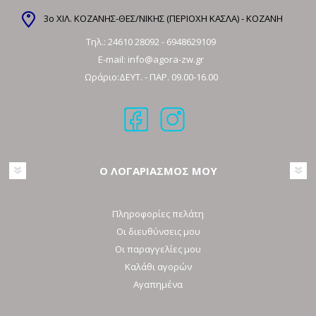
3ο ΧΙΛ. ΚΟΖΑΝΗΣ-ΘΕΣ/ΝΙΚΗΣ (ΠΕΡΙΟΧΗ ΚΑΣΛΑ) - ΚΟΖΑΝΗ
Τηλ.:
24610 28092
-
6948629109
E-mail:
info@agora-zw.gr
Ωράριο:ΔΕΥΤ. - ΠΑΡ. 09.00-16.00
Ο ΛΟΓΑΡΙΑΣΜΟΣ ΜΟΥ
Πληροφορίες πελάτη
Οι διευθύνσεις μου
Οι παραγγελίες μου
Καλάθι αγορών
Αγαπημένα