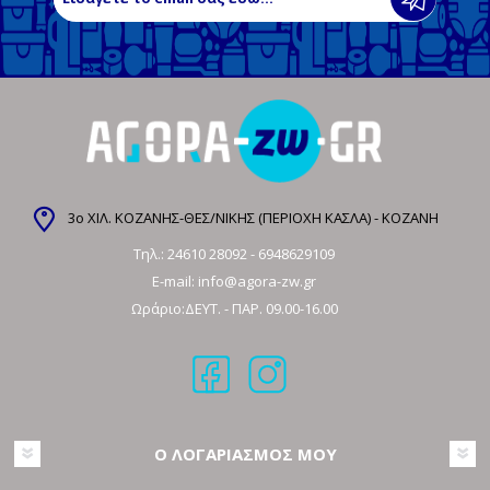
3ο ΧΙΛ. ΚΟΖΑΝΗΣ-ΘΕΣ/ΝΙΚΗΣ (ΠΕΡΙΟΧΗ ΚΑΣΛΑ) - ΚΟΖΑΝΗ
Τηλ.:
24610 28092
-
6948629109
E-mail:
info@agora-zw.gr
Ωράριο:ΔΕΥΤ. - ΠΑΡ. 09.00-16.00
Ο ΛΟΓΑΡΙΑΣΜΟΣ ΜΟΥ