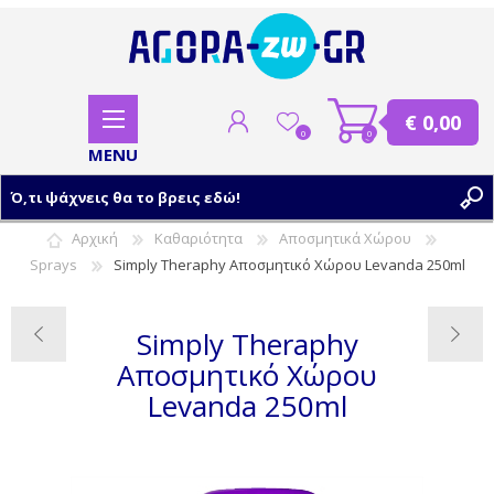
€ 0,00
0
0
Αρχική
Καθαριότητα
Αποσμητικά Χώρου
Sprays
Simply Theraphy Αποσμητικό Χώρου Levanda 250ml
ΕΓΓΡΑΦΗ
ΣΥΝΔΕΣΗ
Simply Theraphy
Αποσμητικό Χώρου
Levanda 250ml