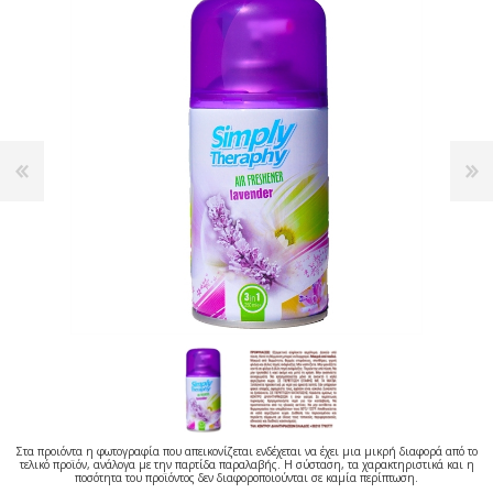
Στα προιόντα η φωτογραφία που απεικονίζεται ενδέχεται να έχει μια μικρή διαφορά από το
τελικό προϊόν, ανάλογα με την παρτίδα παραλαβής. Η σύσταση, τα χαρακτηριστικά και η
ποσότητα του προϊόντος δεν διαφοροποιούνται σε καμία περίπτωση.