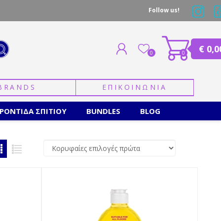
Follow us!
€ 0,0
0
0
BRANDS
ΕΠΙΚΟΙΝΩΝΙΑ
ΕΓΓΡΑΦΗ
ΣΥΝΔΕΣΗ
ΡΟΝΤΙΔΑ ΣΠΙΤΙΟΥ
BUNDLES
BLOG