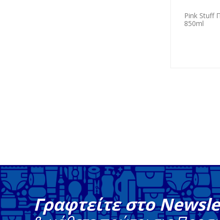
Pink Stuff
850ml
Γραφτείτε στο Newsle