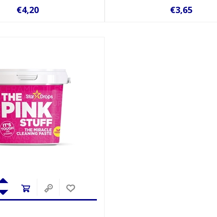
€4,20
€3,65