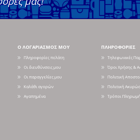
φορές μας!
Ο ΛΟΓΑΡΙΑΣΜΟΣ ΜΟΥ
ΠΛΗΡΟΦΟΡΙΕΣ
Πληροφορίες πελάτη
Τηλεφωνικές Πα
Οι διευθύνσεις μου
Όροι Χρήσης & 
Οι παραγγελίες μου
Πολιτική Αποστ
Καλάθι αγορών
Πολιτική Ακυρώ
Αγαπημένα
Τρόποι Πληρωμ