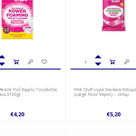
 Miracle Ροζ Αφρός Τουαλέτας
Pink Stuff υγρά πανάκια πατώμ
κια X100gr
(Large Floor Wipes) – 20τεμ
€4,20
€5,20