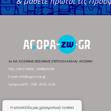
& μάθετε πρώτοι τις Προσ
3ο ΧΙΛ. ΚΟΖΑΝΗΣ-ΘΕΣ/ΝΙΚΗΣ (ΠΕΡΙΟΧΗ ΚΑΣΛΑ) - ΚΟΖΑΝΗ
Τηλ.:
24610 28092
-
6948629109
E-mail:
info@agora-zw.gr
Ωράριο:ΔΕΥΤ. - ΠΑΡ. 09.00-16.00
Η ιστοσελίδα μας χρησιμοποιεί cookies