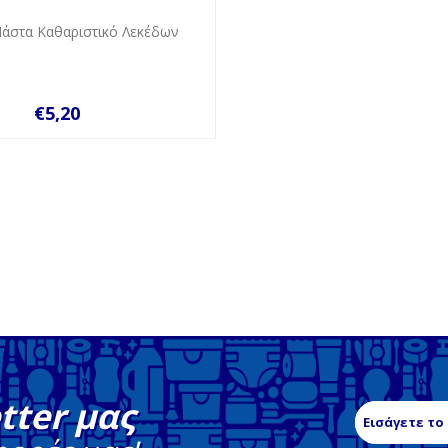
 Πάστα Καθαριστικό Λεκέδων
€5,20
tter μας