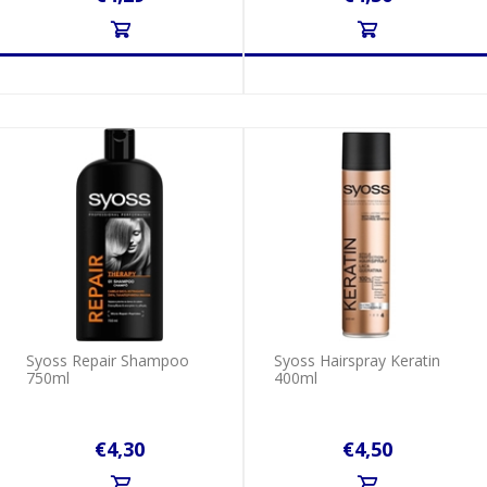
Syoss Repair Shampoo
Syoss Hairspray Keratin
750ml
400ml
€4,30
€4,50