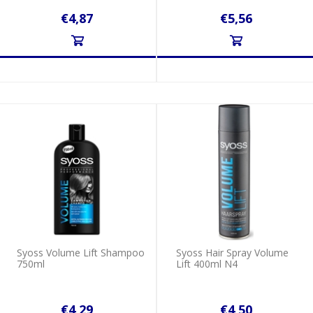
€4,87
€5,56
Syoss Volume Lift Shampoo
Syoss Hair Spray Volume
750ml
Lift 400ml N4
€4,29
€4,50