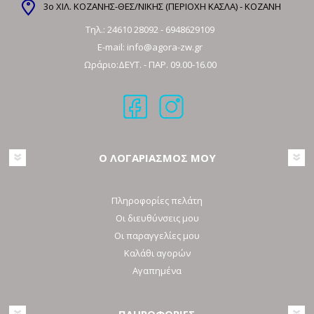
3ο ΧΙΛ. ΚΟΖΑΝΗΣ-ΘΕΣ/ΝΙΚΗΣ (ΠΕΡΙΟΧΗ ΚΑΣΛΑ) - ΚΟΖΑΝΗ
Τηλ.:
24610 28092
-
6948629109
E-mail:
info@agora-zw.gr
Ωράριο:ΔΕΥΤ. - ΠΑΡ. 09.00-16.00
Ο ΛΟΓΑΡΙΑΣΜΟΣ ΜΟΥ
Πληροφορίες πελάτη
Οι διευθύνσεις μου
Οι παραγγελίες μου
Καλάθι αγορών
Αγαπημένα
ΠΛΗΡΟΦΟΡΙΕΣ