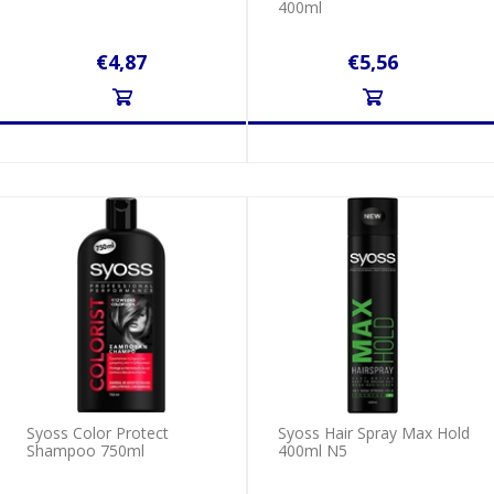
400ml
€4,87
€5,56
Syoss Color Protect
Syoss Hair Spray Max Hold
Shampoo 750ml
400ml N5