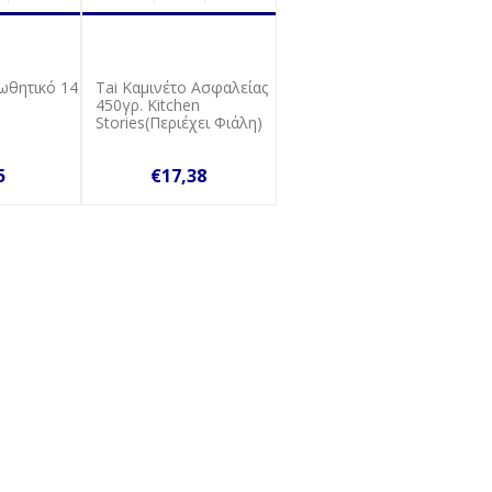
ωθητικό 14
Τai Καμινέτο Ασφαλείας
450γρ. Kitchen
Stories(Περιέχει Φιάλη)
5
€17,38