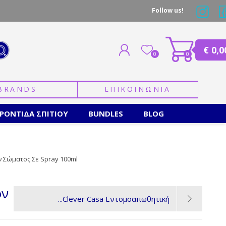
Follow us!
€ 0,0
0
0
BRANDS
ΕΠΙΚΟΙΝΩΝΙΑ
ΕΓΓΡΑΦΗ
ΣΥΝΔΕΣΗ
ΡΟΝΤΙΔΑ ΣΠΙΤΙΟΥ
BUNDLES
BLOG
 Σώματος Σε Spray 100ml
όν
Clever Casa Εντομοαπωθητική...