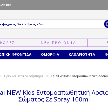
629 109
ΦΟΡΕΣ
ΝΕΑ ΠΡΟΙΟΝΤΑ
ΩΠΙΚΗ ΦΡΟΝΤΙΔΑ
ΟΜΟΡΦΙΑ
ΚΑΘΑΡΙΟΤΗΤΑ
Φ
Πριν και μετά το τσίμπημα
Tai NEW Kids Εντομοαπωθητική Λοσιόν
ai NEW Kids Εντομοαπωθητική Λοσι
Σώματος Σε Spray 100ml