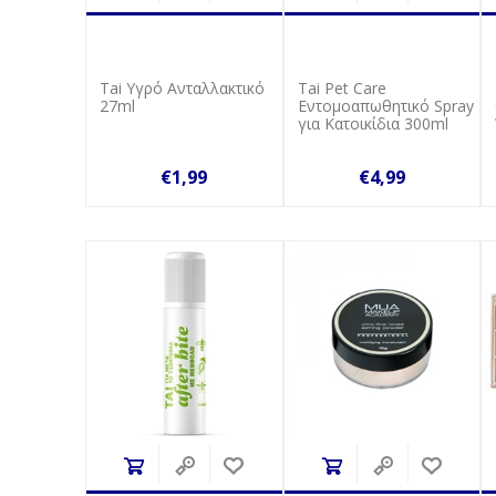
Tai Υγρό Ανταλλακτικό
Tai Pet Care
27ml
Εντομοαπωθητικό Spray
για Κατοικίδια 300ml
€1,99
€4,99