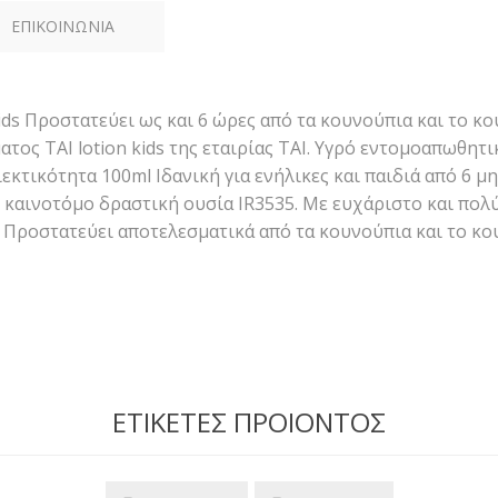
ΕΠΙΚΟΙΝΩΝΙΑ
ds Προστατεύει ως και 6 ώρες από τα κουνούπια και το κο
ος TAΙ lotion kids της εταιρίας ΤΑΙ. Υγρό εντομοαπωθητι
ιεκτικότητα 100ml Ιδανική για ενήλικες και παιδιά από 6
καινοτόμο δραστική ουσία IR3535. Με ευχάριστο και πολύ
 Προστατεύει αποτελεσματικά από τα κουνούπια και το κο
ΕΤΙΚΕΤΕΣ ΠΡΟΙΟΝΤΟΣ