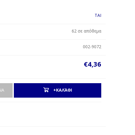
TAI
62 σε απόθεμα
002-9072
€4,36
ΝΑ
+ΚΑΛΆΘΙ