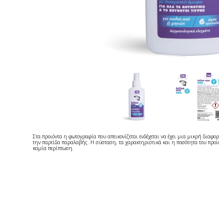
Στα προιόντα η φωτογραφία που απεικονίζεται ενδέχεται να έχει μια μικρή διαφορ
την παρτίδα παραλαβής. Η σύσταση, τα χαρακτηριστικά και η ποσότητα του προϊό
καμία περίπτωση.