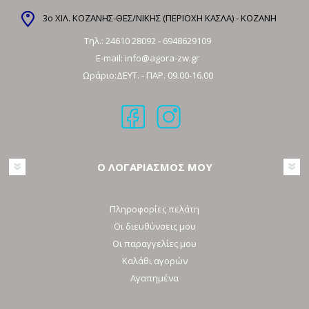
3ο ΧΙΛ. ΚΟΖΑΝΗΣ-ΘΕΣ/ΝΙΚΗΣ (ΠΕΡΙΟΧΗ ΚΑΣΛΑ) - ΚΟΖΑΝΗ
Τηλ.:
24610 28092
-
6948629109
E-mail:
info@agora-zw.gr
Ωράριο:ΔΕΥΤ. - ΠΑΡ. 09.00-16.00
Ο ΛΟΓΑΡΙΑΣΜΟΣ ΜΟΥ
Πληροφορίες πελάτη
Οι διευθύνσεις μου
Οι παραγγελίες μου
Καλάθι αγορών
Αγαπημένα