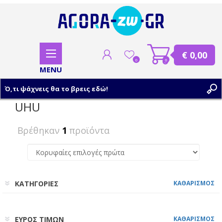
€ 0,00
0
0
UHU
ΕΓΓΡΑΦΗ
Βρέθηκαν
1
προϊόντα
ΣΥΝΔΕΣΗ
ΚΑΤΗΓΟΡΙΕΣ
ΚΑΘΑΡΙΣΜΟΣ
ΕΥΡΟΣ ΤΙΜΩΝ
ΚΑΘΑΡΙΣΜΟΣ