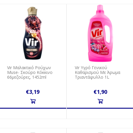
Vir Μαλακτικό Ρούχων
Vir Υγρό Γενικού
Muse- Σκούρο Κόκκινο
Καθαρισμού Με Άρωμα
66μεζούρες, 1452ml
Τριαντάφυλλο 1L
€3,19
€1,90