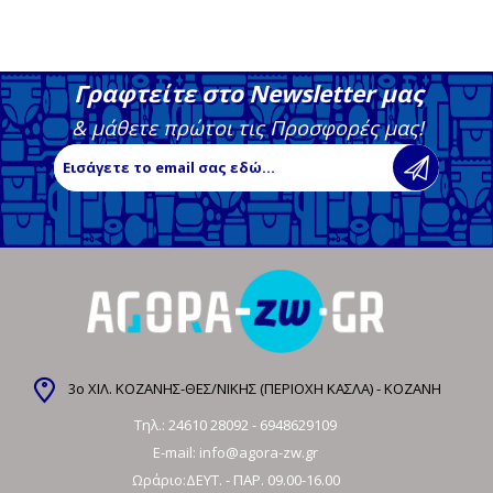
Γραφτείτε στο Newsletter μας
& μάθετε πρώτοι τις Προσφορές μας!
3ο ΧΙΛ. ΚΟΖΑΝΗΣ-ΘΕΣ/ΝΙΚΗΣ (ΠΕΡΙΟΧΗ ΚΑΣΛΑ) - ΚΟΖΑΝΗ
Τηλ.:
24610 28092
-
6948629109
E-mail:
info@agora-zw.gr
Ωράριο:ΔΕΥΤ. - ΠΑΡ. 09.00-16.00