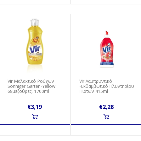
Vir Μαλακτικό Ρούχων
Vir Λαμπρυντικό
Sonniger Garten-Yellow
-Εκθαμβωτικό Πλυντηρίου
68μεζούρες, 1700ml
Πιάτων 415ml
€3,19
€2,28