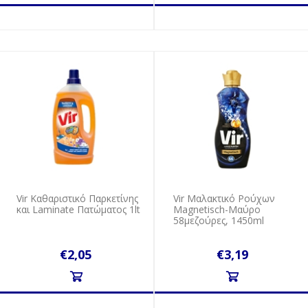
Vir Καθαριστικό Παρκετίνης
Vir Μαλακτικό Ρούχων
και Laminate Πατώματος 1lt
Magnetisch-Μαύρο
58μεζούρες, 1450ml
€2,05
€3,19