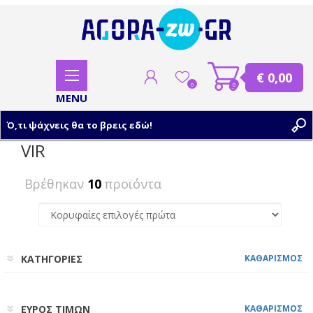
€ 0,00
0
0
VIR
ΕΓΓΡΑΦΗ
Βρέθηκαν
10
προϊόντα
ΣΥΝΔΕΣΗ
ΚΑΤΗΓΟΡΙΕΣ
ΚΑΘΑΡΙΣΜΟΣ
ΕΥΡΟΣ ΤΙΜΩΝ
ΚΑΘΑΡΙΣΜΟΣ