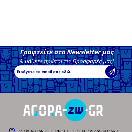
Γραφτείτε στο Newsletter μας
& μάθετε πρώτοι τις Προσφορές μας!
3ο ΧΙΛ. ΚΟΖΑΝΗΣ-ΘΕΣ/ΝΙΚΗΣ (ΠΕΡΙΟΧΗ ΚΑΣΛΑ) - ΚΟΖΑΝΗ