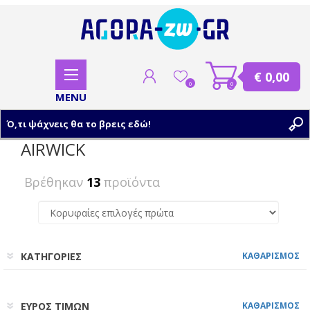
€ 0,00
0
0
AIRWICK
ΕΓΓΡΑΦΗ
Βρέθηκαν
13
προϊόντα
ΣΥΝΔΕΣΗ
ΚΑΤΗΓΟΡΙΕΣ
ΚΑΘΑΡΙΣΜΟΣ
ΕΥΡΟΣ ΤΙΜΩΝ
ΚΑΘΑΡΙΣΜΟΣ