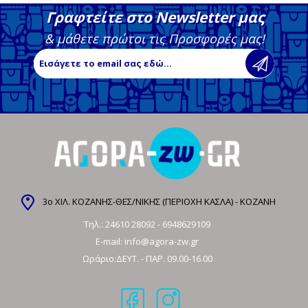
Γραφτείτε στο Newsletter μας
& μάθετε πρώτοι τις Προσφορές μας!
3ο ΧΙΛ. ΚΟΖΑΝΗΣ-ΘΕΣ/ΝΙΚΗΣ (ΠΕΡΙΟΧΗ ΚΑΣΛΑ) - ΚΟΖΑΝΗ
Τηλ.:
24610 28092
-
6948629109
E-mail:
info@agora-zw.gr
Ωράριο:ΔΕΥΤ. - ΠΑΡ. 09.00-16.00