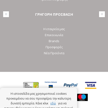
ΓΡΗΓΟΡΗ ΠΡΟΣΒΑΣΗ
Η εταιρεία μας
Επικοινωνία
Brands
Προσφορές
Νέα Προϊόντα
Η ιστοσελίδα μας χρησιμοποιεί cookies
προκειμένου να σου προσφέρει την καλυτερη
δυνατή εμπειρία. Κάνε κλικ
εδώ
για να