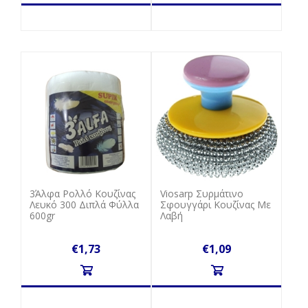
3Άλφα Ρολλό Κουζίνας
Viosarp Συρμάτινο
Λευκό 300 Διπλά Φύλλα
Σφουγγάρι Κουζίνας Με
600gr
Λαβή
€1,73
€1,09