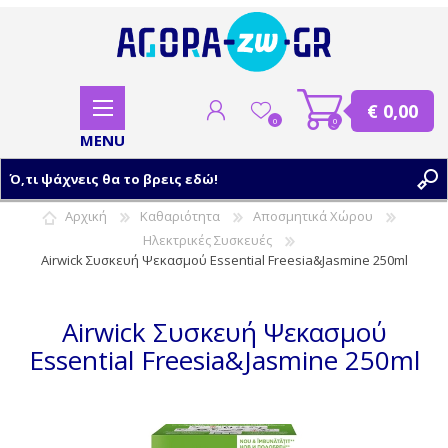
€ 0,00
0
0
Αρχική
Καθαριότητα
Αποσμητικά Χώρου
Ηλεκτρικές Συσκευές
ΕΓΓΡΑΦΗ
Airwick Συσκευή Ψεκασμού Essential Freesia&Jasmine 250ml
ΣΥΝΔΕΣΗ
Airwick Συσκευή Ψεκασμού
Essential Freesia&Jasmine 250ml