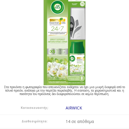
Στα προιόντα η φωτογραφία που απεικονίζεται ενδέχεται να έχει μια μικρή διαφορά από το
τελικό προϊόν, ανάλογα με την παρτίδα παραλαβής. Η σύσταση, τα χαρακτηριστικά και η
ποσότητα του προϊόντος δεν διαφοροποιούνται σε καμία περίπτωση.
AIRWICK
Κατασκευαστής:
14 σε απόθεμα
Διαθεσιμότητα: