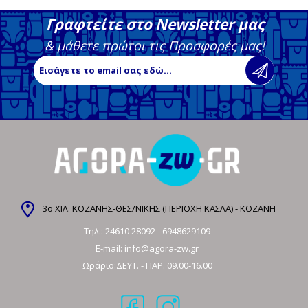
Γραφτείτε στο Newsletter μας
& μάθετε πρώτοι τις Προσφορές μας!
3ο ΧΙΛ. ΚΟΖΑΝΗΣ-ΘΕΣ/ΝΙΚΗΣ (ΠΕΡΙΟΧΗ ΚΑΣΛΑ) - ΚΟΖΑΝΗ
Τηλ.:
24610 28092
-
6948629109
E-mail:
info@agora-zw.gr
Ωράριο:ΔΕΥΤ. - ΠΑΡ. 09.00-16.00