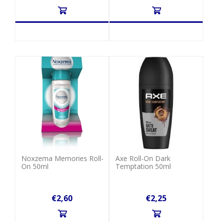
Noxzema Memories Roll-
Axe Roll-On Dark
On 50ml
Temptation 50ml
€2,60
€2,25