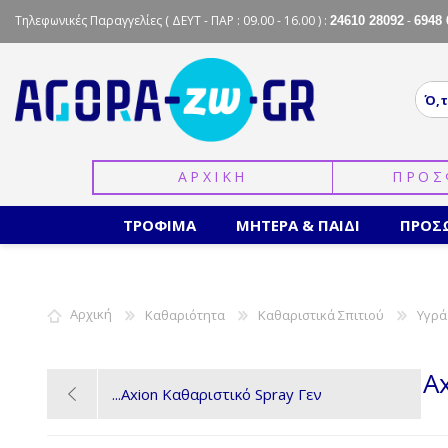
Τηλεφωνικές Παραγγελίες
( ΔΕΥΤ - ΠΑΡ : 09.00 - 16.00 ) :
-
24610 28092
6948 
ΑΡΧΙΚΗ
ΠΡΟΣ
ΤΡΟΦΙΜΑ
ΜΗΤΕΡΑ & ΠΑΙΔΙ
ΠΡΟΣ
Αρχική
Καθαριότητα
Καθαριστικά Σπιτιού
Υγρά
A
Axion Καθαριστικό Spray Γεν...