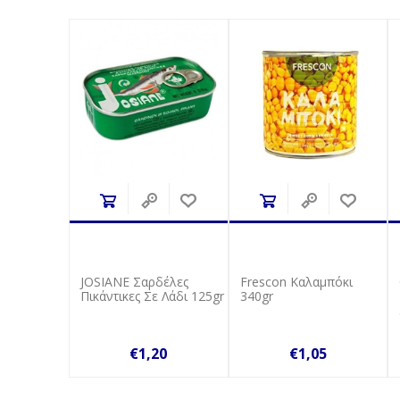
JOSIANE Σαρδέλες
Frescon Καλαμπόκι
Πικάντικες Σε Λάδι 125gr
340gr
€1,20
€1,05