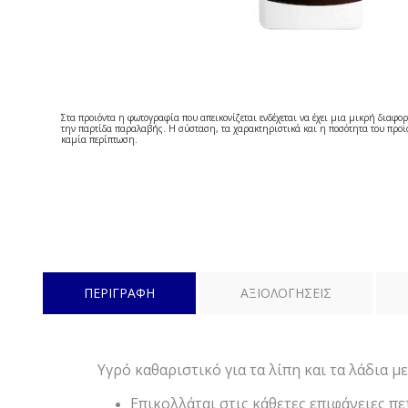
Στα προιόντα η φωτογραφία που απεικονίζεται ενδέχεται να έχει μια μικρή διαφορ
την παρτίδα παραλαβής. Η σύσταση, τα χαρακτηριστικά και η ποσότητα του προϊό
καμία περίπτωση.
ΠΕΡΙΓΡΑΦΗ
ΑΞΙΟΛΟΓΗΣΕΙΣ
Υγρό καθαριστικό για τα λίπη και τα λάδια μ
Επικολλάται στις κάθετες επιφάνειες π