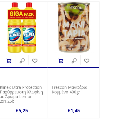
Klinex Ultra Protection
Frescon Μανιτάρια
Παχύρρευστη Χλωρίνη
Κομμένα 400gr
με Άρωμα Lemon
2x1.25lt
€5,25
€1,45