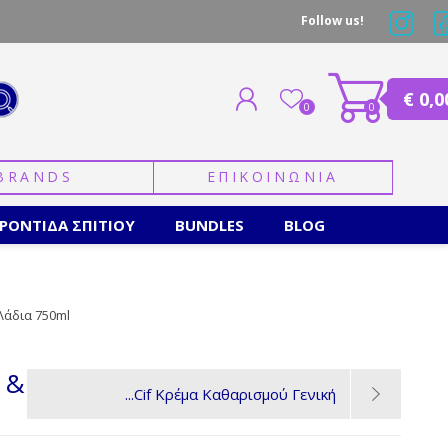
Follow us!
€ 0,0
0
0
BRANDS
ΕΠΙΚΟΙΝΩΝΙΑ
ΕΓΓΡΑΦΗ
ΣΥΝΔΕΣΗ
ΡΟΝΤΙΔΑ ΣΠΙΤΙΟΥ
BUNDLES
BLOG
Λάδια 750ml
 &
Cif Κρέμα Καθαρισμού Γενική...