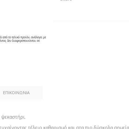
ά από το τελικό προϊόν, ανάλογα με
ντος δεν διαφοροποιούνται σε
ΕΠΙΚΟΙΝΩΝΙΑ
ε ψεκαστήρι.
ετυχαίνοντας τέλειο καθαρισμό και στα πιο δύσκολα σημεί