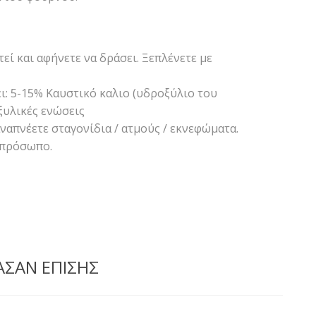
εί και αφήνετε να δράσει. Ξεπλένετε με
ι: 5-15% Καυστικό καλιο (υδροξύλιο του
ξυλικές ενώσεις
ναπνέετε σταγονίδια / ατμούς / εκνεφώματα.
/ πρόσωπο.
ΑΣΑΝ ΕΠΙΣΗΣ