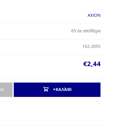
AXION
65 σε απόθεμα
102-2055
€2,44
ΝΑ
+ΚΑΛΆΘΙ