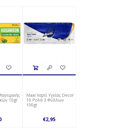
Μαγειρικής
Maxi Χαρτί Υγείας Decor
κών 10gr
10 Ρολά 3 Φύλλων
100gr
0
€2,95