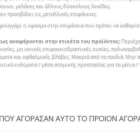
ρβουνο, μελάνες και άλλους δύσκολους λεκέδες.
εν προσβάλει τις μεταλλικές επιφάνειες.
φουγγάρι η ύφασμα στην επιφάνεια που πρέπει να καθαρίστ
πως αναφέρονται στην ετικέτα του προϊόντος:
Περιέχε
ουσίες, μη ιονικές επιφανειοδραστικές ουσίες, πολυκαρβο
ατα και οφθαλμικές βλάβες. Μακριά από τα παιδιά. Μην α
υτικά ενδύματα / μέσα ατομικής προστασίας για τα μάτια 
 ΠΟΥ ΑΓΟΡΑΣΑΝ ΑΥΤΟ ΤΟ ΠΡΟΙΟΝ ΑΓΟΡ