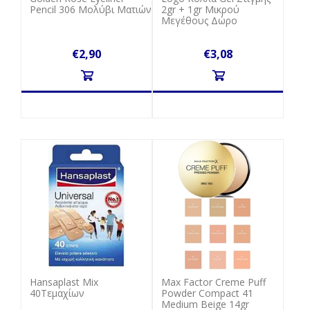
Pencil 306 Μολύβι Ματιών
2gr + 1gr Μικρού
Μεγέθους Δώρο
€2,90
€3,08
Hansaplast Mix
Max Factor Creme Puff
40Τεμαχίων
Powder Compact 41
Medium Beige 14gr