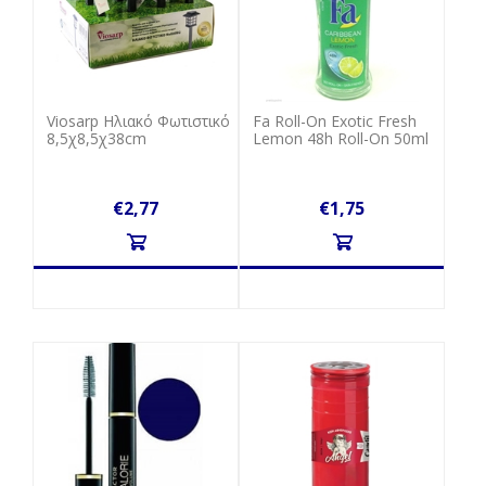
Viosarp Ηλιακό Φωτιστικό
Fa Roll-On Exotic Fresh
8,5χ8,5χ38cm
Lemon 48h Roll-On 50ml
€2,77
€1,75