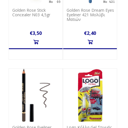
Golden Rose Stick
Golden Rose Dream Eyes
Concealer N03 4,5gr
Eyeliner 421 Μολύβι
Ματιών
€3,50
€2,40
Golden Rose Eyeliner
Logo Κόλλα Gel Στιγμής