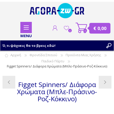
€ 0,00
0
0
Αρχική
Φροντίδα Σπιτιού
Προϊόντα Μιας Χρήσης
Παιδικό Πάρτυ
ΕΓΓΡΑΦΗ
Figget Spinners/ Διάφορα Χρώματα (Μπλε-Πράσινο-Ροζ-Κόκκινο)
ΣΥΝΔΕΣΗ
Figget Spinners/ Διάφορα
Χρώματα (Μπλε-Πράσινο-
Ροζ-Κόκκινο)