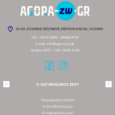
3ο ΧΙΛ. ΚΟΖΑΝΗΣ-ΘΕΣ/ΝΙΚΗΣ (ΠΕΡΙΟΧΗ ΚΑΣΛΑ) - ΚΟΖΑΝΗ
Τηλ.:
24610 28092
-
6948629109
E-mail:
info@agora-zw.gr
Ωράριο:ΔΕΥΤ. - ΠΑΡ. 09.00-16.00
Ο ΛΟΓΑΡΙΑΣΜΟΣ ΜΟΥ
Πληροφορίες πελάτη
Οι διευθύνσεις μου
Οι παραγγελίες μου