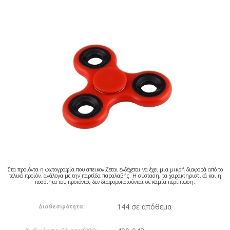
Στα προιόντα η φωτογραφία που απεικονίζεται ενδέχεται να έχει μια μικρή διαφορά από το
τελικό προϊόν, ανάλογα με την παρτίδα παραλαβής. Η σύσταση, τα χαρακτηριστικά και η
ποσότητα του προϊόντος δεν διαφοροποιούνται σε καμία περίπτωση.
144 σε απόθεμα
Διαθεσιμότητα: