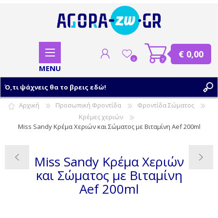
€ 0,00
0
0
Αρχική
Προσωπική Φροντίδα
Φροντίδα Σώματος
Κρέμες χεριών
ΕΓΓΡΑΦΗ
Miss Sandy Κρέμα Χεριών και Σώματος με Βιταμίνη Aef 200ml
ΣΥΝΔΕΣΗ
Miss Sandy Κρέμα Χεριών
και Σώματος με Βιταμίνη
Aef 200ml