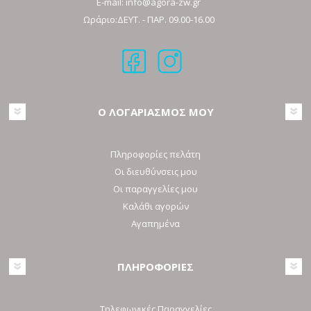
E-mail:
info@agora-zw.gr
Ωράριο:ΔΕΥΤ. - ΠΑΡ. 09.00-16.00
Ο ΛΟΓΑΡΙΑΣΜΟΣ ΜΟΥ
Πληροφορίες πελάτη
Οι διευθύνσεις μου
Οι παραγγελίες μου
Καλάθι αγορών
Αγαπημένα
ΠΛΗΡΟΦΟΡΙΕΣ
Τηλεφωνικές Παραγγελίες