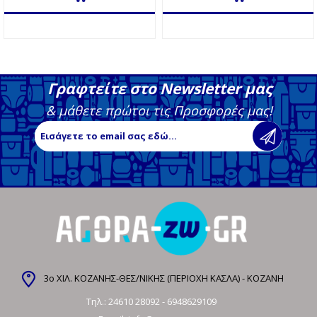
Γραφτείτε στο Newsletter μας
& μάθετε πρώτοι τις Προσφορές μας!
3ο ΧΙΛ. ΚΟΖΑΝΗΣ-ΘΕΣ/ΝΙΚΗΣ (ΠΕΡΙΟΧΗ ΚΑΣΛΑ) - ΚΟΖΑΝΗ
Τηλ.:
24610 28092
-
6948629109