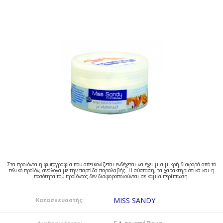
Στα προιόντα η φωτογραφία που απεικονίζεται ενδέχεται να έχει μια μικρή διαφορά από το
τελικό προϊόν, ανάλογα με την παρτίδα παραλαβής. Η σύσταση, τα χαρακτηριστικά και η
ποσότητα του προϊόντος δεν διαφοροποιούνται σε καμία περίπτωση.
MISS SANDY
Κατασκευαστής: