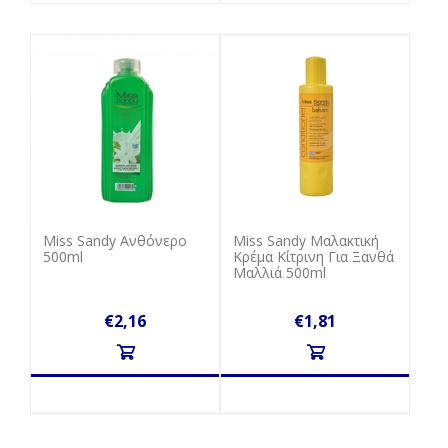
Miss Sandy Ανθόνερο
Miss Sandy Μαλακτική
500ml
Kρέμα Kίτρινη Για Ξανθά
Μαλλιά 500ml
€2,16
€1,81