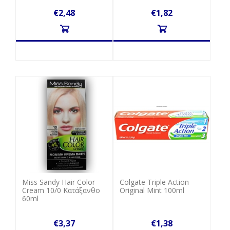
€2,48
€1,82
Miss Sandy Hair Color
Colgate Triple Action
Cream 10/0 Κατάξανθο
Original Mint 100ml
60ml
€3,37
€1,38