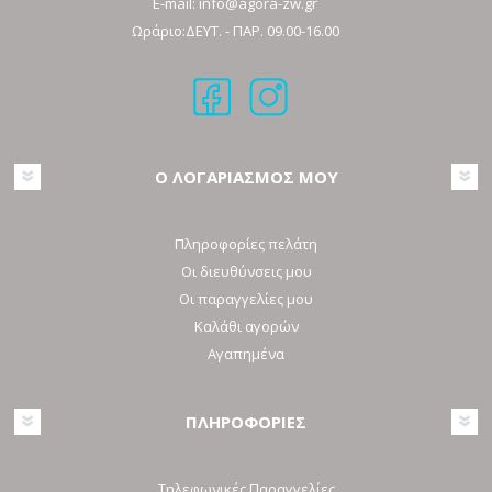
E-mail:
info@agora-zw.gr
Ωράριο:ΔΕΥΤ. - ΠΑΡ. 09.00-16.00
Ο ΛΟΓΑΡΙΑΣΜΟΣ ΜΟΥ
Πληροφορίες πελάτη
Οι διευθύνσεις μου
Οι παραγγελίες μου
Καλάθι αγορών
Αγαπημένα
ΠΛΗΡΟΦΟΡΙΕΣ
Τηλεφωνικές Παραγγελίες