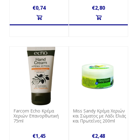
€0,74
€2,80
Farcom Echo Κρέμα
Miss Sandy Κρέμα Χεριών
Χεριών Eπανορθωτική
και Σώματος με Λάδι Ελιάς
75ml
και Πρωτεΐνες 200ml
€1,45
€2,48