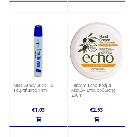
Miss Sandy Stick Για
Farcom Echo Κρέμα
Τσιμπήματα 14ml
Χεριών Eπανόρθωσης
200ml
€1,03
€2,53