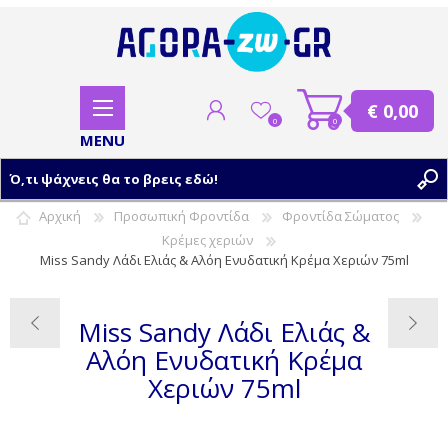
€ 0,00
0
0
Αρχική
Προσωπική Φροντίδα
Φροντίδα Σώματος
Κρέμες χεριών
ΕΓΓΡΑΦΗ
Miss Sandy Λάδι Ελιάς & Αλόη Ενυδατική Κρέμα Χεριών 75ml
ΣΥΝΔΕΣΗ
Miss Sandy Λάδι Ελιάς &
Αλόη Ενυδατική Κρέμα
Χεριών 75ml