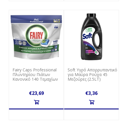
Fairy Caps Professional
Soft Υγρό Απορρυπαντικό
Πλυντηρίου Πιάτων
για Μαύρα Ρούχα 45
Kανονικό 140 Tεμαχίων
Μεζούρες (2.5LT)
€23,69
€3,36