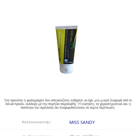
Στα προιόντα η φωτογραφία που απεικονίζεται ενδέχεται να έχει μια μικρή διαφορά από το
τελικό προϊόν, ανάλογα με την παρτίδα παραλαβής. Η σύσταση, τα χαρακτηριστικά και η
ποσότητα του προϊόντος δεν διαφοροποιούνται σε καμία περίπτωση.
MISS SANDY
Κατασκευαστής: