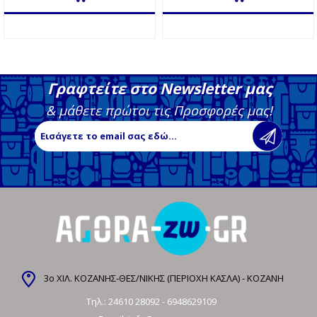
Γραφτείτε στο Newsletter μας
& μάθετε πρώτοι τις Προσφορές μας!
3ο ΧΙΛ. ΚΟΖΑΝΗΣ-ΘΕΣ/ΝΙΚΗΣ (ΠΕΡΙΟΧΗ ΚΑΣΛΑ) - ΚΟΖΑΝΗ
Τηλ.:
24610 28092
-
6948629109