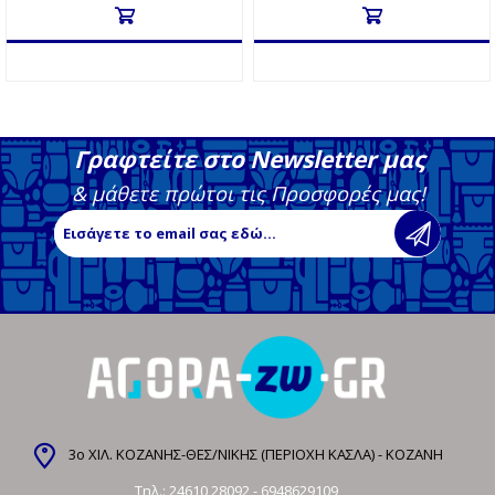
Γραφτείτε στο Newsletter μας
& μάθετε πρώτοι τις Προσφορές μας!
3ο ΧΙΛ. ΚΟΖΑΝΗΣ-ΘΕΣ/ΝΙΚΗΣ (ΠΕΡΙΟΧΗ ΚΑΣΛΑ) - ΚΟΖΑΝΗ
Τηλ.:
24610 28092
-
6948629109