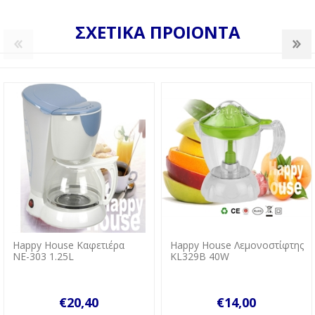
ΣΧΕΤΙΚΑ ΠΡΟΙΟΝΤΑ
Happy House Καφετιέρα
Happy House Λεμονοστίφτης
ΝΕ-303 1.25L
KL329B 40W
€20,40
€14,00