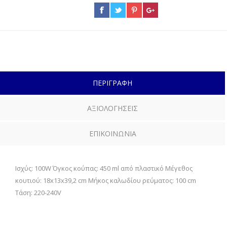
ΠΕΡΙΓΡΑΦΗ
ΑΞΙΟΛΟΓΗΣΕΙΣ
ΕΠΙΚΟΙΝΩΝΙΑ
Ισχύς: 100W Όγκος κούπας: 450 ml από πλαστικό Μέγεθος
κουτιού: 18x13x39,2 cm Μήκος καλωδίου ρεύματος: 100 cm
Τάση: 220-240V