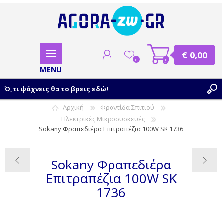
€ 0,00
0
0
Αρχική
Φροντίδα Σπιτιού
Ηλεκτρικές Μικροσυσκευές
ΕΓΓΡΑΦΗ
Sokany Φραπεδιέρα Επιτραπέζια 100W SK 1736
ΣΥΝΔΕΣΗ
Sokany Φραπεδιέρα
Επιτραπέζια 100W SK
1736