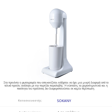
Στα προιόντα η φωτογραφία που απεικονίζεται ενδέχεται να έχει μια μικρή διαφορά από το
τελικό προϊόν, ανάλογα με την παρτίδα παραλαβής. Η σύσταση, τα χαρακτηριστικά και η
ποσότητα του προϊόντος δεν διαφοροποιούνται σε καμία περίπτωση.
SOKANY
Κατασκευαστής: