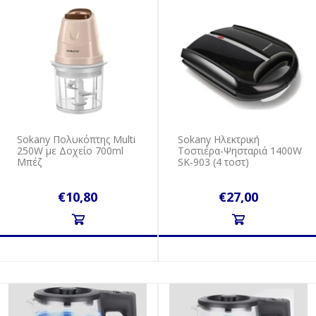
Sokany Πολυκόπτης Multi
Sokany Ηλεκτρική
250W με Δοχείο 700ml
Τοστιέρα-Ψησταριά 1400W
Μπέζ
SK-903 (4 τοστ)
€10,80
€27,00