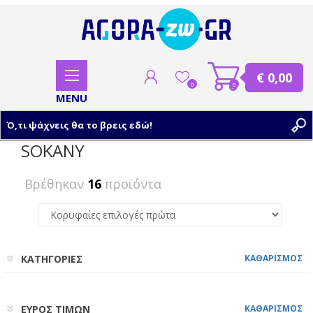
€ 0,00
0
0
SOKANY
ΕΓΓΡΑΦΗ
Βρέθηκαν
16
προϊόντα
ΣΥΝΔΕΣΗ
ΚΑΤΗΓΟΡΙΕΣ
ΚΑΘΑΡΙΣΜΟΣ
ΕΥΡΟΣ ΤΙΜΩΝ
ΚΑΘΑΡΙΣΜΟΣ