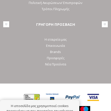
Πολιτική Ακυρώσεων/ Επιστροφών
Τρόποι Πληρωμής
ΓΡΗΓΟΡΗ ΠΡΟΣΒΑΣΗ
Η εταιρεία μας
Επικοινωνία
Brands
Προσφορές
Νέα Προϊόντα
Η ιστοσελίδα μας χρησιμοποιεί cookies
προκειμένου να σου προσφέρει την καλυτερη