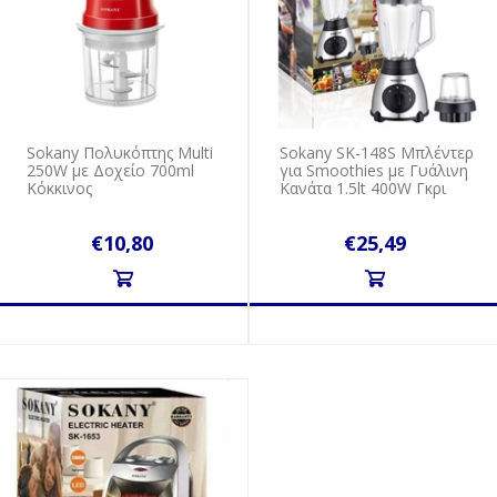
Sokany Πολυκόπτης Multi
Sokany SK-148S Μπλέντερ
250W με Δοχείο 700ml
για Smoothies με Γυάλινη
Κόκκινος
Κανάτα 1.5lt 400W Γκρι
€10,80
€25,49