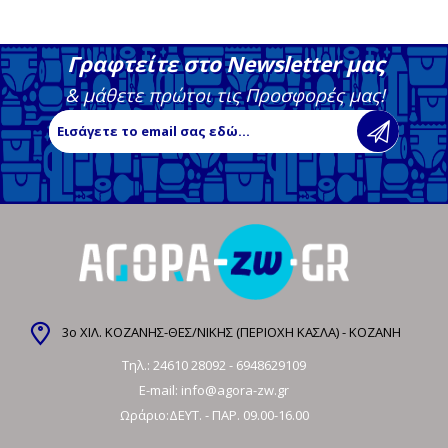
Γραφτείτε στο Newsletter μας
& μάθετε πρώτοι τις Προσφορές μας!
3ο ΧΙΛ. ΚΟΖΑΝΗΣ-ΘΕΣ/ΝΙΚΗΣ (ΠΕΡΙΟΧΗ ΚΑΣΛΑ) - ΚΟΖΑΝΗ
Τηλ.:
24610 28092
-
6948629109
E-mail:
info@agora-zw.gr
Ωράριο:ΔΕΥΤ. - ΠΑΡ. 09.00-16.00