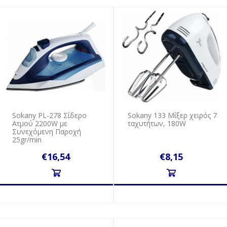
Sokany PL-278 Σίδερο
Sokany 133 Μίξερ χειρός 7
Ατμού 2200W με
ταχυτήτων, 180W
Συνεχόμενη Παροχή
25gr/min
€16,54
€8,15