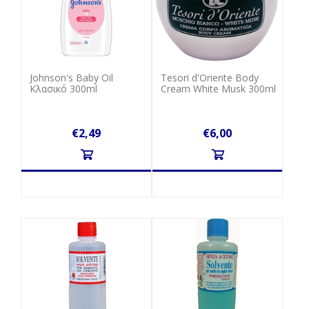
Johnson's Baby Oil
Tesori d'Oriente Body
Κλασικό 300ml
Cream White Musk 300ml
€2,49
€6,00