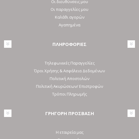
Οι διευθύνσεις μου
Οι παραγγελίες μου
Καλάθι αγορών
Αγαπημένα
ΠΛΗΡΟΦΟΡΙΕΣ
Τηλεφωνικές Παραγγελίες
Όροι Χρήσης & Ασφάλεια Δεδομένων
Πολιτική Αποστολών
Πολιτική Ακυρώσεων/ Επιστροφών
Τρόποι Πληρωμής
ΓΡΗΓΟΡΗ ΠΡΟΣΒΑΣΗ
Η εταιρεία μας