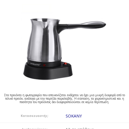
Στα προιόντα η φωτογραφία που απεικονίζεται ενδέχεται να έχει μια μικρή διαφορά από το
τελικό προϊόν, ανάλογα με την παρτίδα παραλαβής. Η σύσταση, τα χαρακτηριστικά και η
ποσότητα του προϊόντος δεν διαφοροποιούνται σε καμία περίπτωση.
SOKANY
Κατασκευαστής: