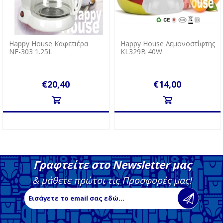
Happy House Καφετιέρα
Happy House Λεμονοστίφτης
ΝΕ-303 1.25L
KL329B 40W
€20,40
€14,00
Γραφτείτε στο Newsletter μας
& μάθετε πρώτοι τις Προσφορές μας!