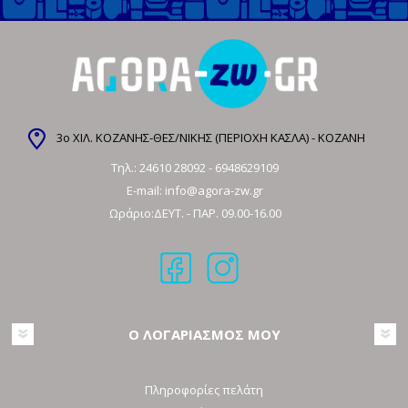
3ο ΧΙΛ. ΚΟΖΑΝΗΣ-ΘΕΣ/ΝΙΚΗΣ (ΠΕΡΙΟΧΗ ΚΑΣΛΑ) - ΚΟΖΑΝΗ
Τηλ.:
24610 28092
-
6948629109
E-mail:
info@agora-zw.gr
Ωράριο:ΔΕΥΤ. - ΠΑΡ. 09.00-16.00
Ο ΛΟΓΑΡΙΑΣΜΟΣ ΜΟΥ
Πληροφορίες πελάτη