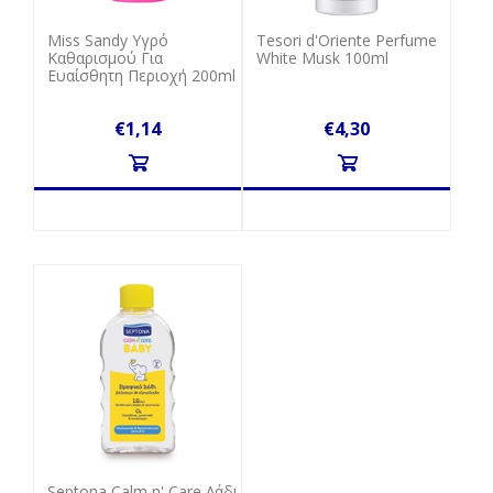
Miss Sandy Υγρό
Tesori d'Oriente Perfume
Καθαρισμού Για
White Musk 100ml
Ευαίσθητη Περιοχή 200ml
€1,14
€4,30
Septona Calm n' Care Λάδι