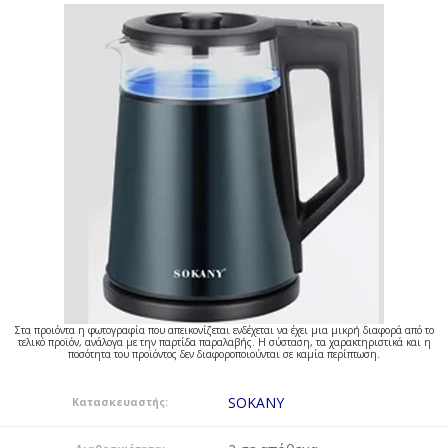
Στα προιόντα η φωτογραφία που απεικονίζεται ενδέχεται να έχει μια μικρή διαφορά από το
τελικό προϊόν, ανάλογα με την παρτίδα παραλαβής. Η σύσταση, τα χαρακτηριστικά και η
ποσότητα του προϊόντος δεν διαφοροποιούνται σε καμία περίπτωση.
SOKANY
Κατασκευαστής: