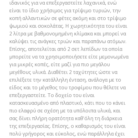
ιδανικός για να επεξεργαστείτε λαχανικά, ενώ
είναι το ίδιο χρήσιμος για τρίψιμο τυριών, την
κοπή αλλαντικών σε φέτες ακόμη και στο τρίψιμο
ψωμιού και σοκολάτας. Η χωρητικότητα του είναι
2 λίτρα με βαθμονομημένη κλίμακα και μπορεί να
καλύψει τις ανάγκες τριών και παραπάνω ατόμων.
Επίσης, αποτελείται από 2 σετ λεπίδων τα οποία
μπορείτε να τα χρησιμοποιήσετε είτε μεμονωμένα
για μικρές κοπές, είτε μαζί για πιο μεγάλου
μεγέθους υλικά. Διαθέτει 2 ταχύτητες ώστε να
επιλέξετε την κατάλληλη ένταση, ανάλογα με το
είδος και το μέγεθος του τροφίμου που θέλετε να
επεξεργαστείτε. Το δοχείο του είναι
κατασκευασμένο από πλαστικό, κάτι που το κάνει
πιο ελαφρύ σε σχέση με τα υπόλοιπα υλικά, και
σας δίνει πλήρη ορατότητα καθ'όλη τη διάρκεια
της επεξεργασίας. Επίσης, ο καθαρισμός του είναι
πολύ γρήγορος και εύκολος, ενώ παράλληλα έχει