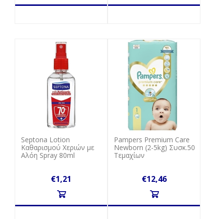
Septona Lotion
Pampers Premium Care
Καθαρισμού Χεριών με
Newborn (2-5kg) Συσκ.50
Αλόη Spray 80ml
Τεμαχίων
€1,21
€12,46