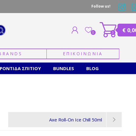
Follow us!
€ 0,0
0
0
BRANDS
ΕΠΙΚΟΙΝΩΝΙΑ
ΕΓΓΡΑΦΗ
ΣΥΝΔΕΣΗ
ΡΟΝΤΙΔΑ ΣΠΙΤΙΟΥ
BUNDLES
BLOG
Axe Roll-On Ice Chill 50ml