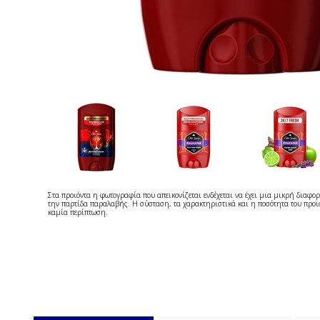
Στα προιόντα η φωτογραφία που απεικονίζεται ενδέχεται να έχει μια μικρή διαφορ
την παρτίδα παραλαβής. Η σύσταση, τα χαρακτηριστικά και η ποσότητα του προϊό
καμία περίπτωση.