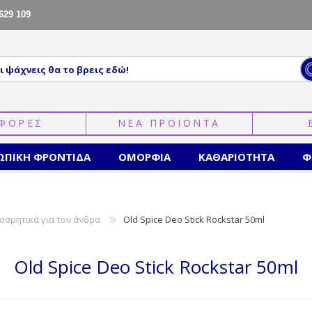
629 109
ΦΟΡΕΣ
ΝΕΑ ΠΡΟΙΟΝΤΑ
ΩΠΙΚΗ ΦΡΟΝΤΙΔΑ
ΟΜΟΡΦΙΑ
ΚΑΘΑΡΙΟΤΗΤΑ
Φ
οσμητικά για τον άνδρα
Old Spice Deo Stick Rockstar 50ml
Old Spice Deo Stick Rockstar 50ml