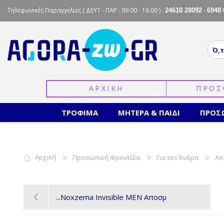
Τηλεφωνικές Παραγγελίες
( ΔΕΥΤ - ΠΑΡ : 09.00 - 16.00 ) :
-
24610 28092
6948 
ΑΡΧΙΚΗ
ΠΡΟΣ
ΤΡΟΦΙΜΑ
ΜΗΤΕΡΑ & ΠΑΙΔΙ
ΠΡΟΣ
Αρχική
Προσωπική Φροντίδα
Για τον Άνδρα
Απ
Noxzema Invisible MEN Αποσμ...