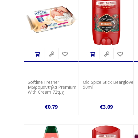
Softline Fresher
Old Spice Stick Bearglove
Μωρομάντηλα Premium
50ml
With Cream 72τμχ
€0,79
€3,09