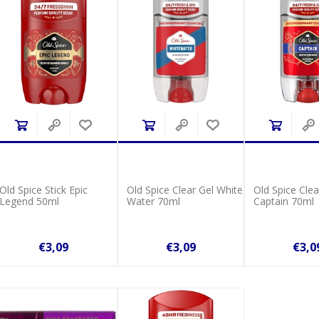
Old Spice Stick Epic
Old Spice Clear Gel White
Old Spice Clea
Legend 50ml
Water 70ml
Captain 70ml
€3,09
€3,09
€3,0