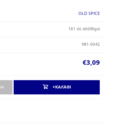
OLD SPICE
161 σε απόθεμα
981-0042
€3,09
ΝΑ
+ΚΑΛΆΘΙ