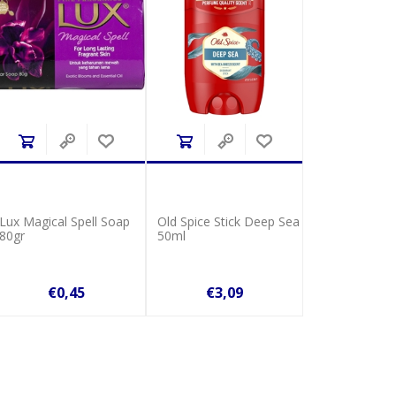
Lux Magical Spell Soap
Old Spice Stick Deep Sea
80gr
50ml
€0,45
€3,09