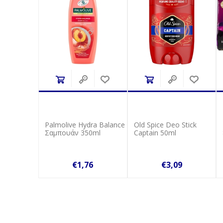
Palmolive Hydra Balance
Old Spice Deo Stick
Σαμπουάν 350ml
Captain 50ml
€1,76
€3,09