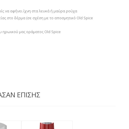
ίς να αφήνει ίχνη στα λευκά ή μαύρα ρούχα
ς στο δέρμα (σε σχέση με το αποσμητικό Old Spice
υ ηρωικού μας οράματος Old Spice
ΑΣΑΝ ΕΠΙΣΗΣ