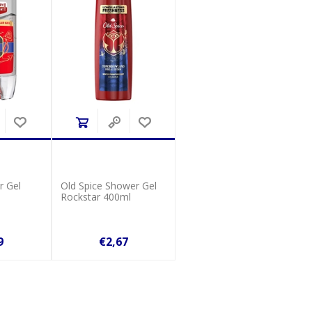
r Gel
Old Spice Shower Gel
Rockstar 400ml
9
€2,67