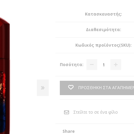
Κατασκευαστής:
Διαθεσιμότητα:
Κωδικός προϊόντος(SKU):
Ποσότητα:
ΠΡΟΣΘΗΚΗ ΣΤΑ ΑΓΑΠΗΜΕ
Share